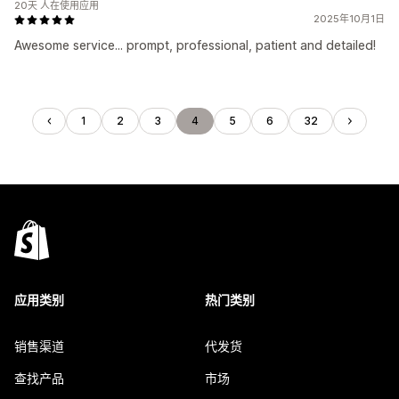
20天 人在使用应用
2025年10月1日
Awesome service... prompt, professional, patient and detailed!
1
2
3
4
5
6
32
应用类别
热门类别
销售渠道
代发货
查找产品
市场