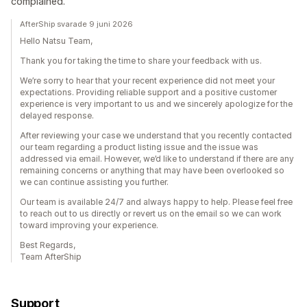
complained.
AfterShip svarade 9 juni 2026
Hello Natsu Team,
Thank you for taking the time to share your feedback with us.
We’re sorry to hear that your recent experience did not meet your
expectations. Providing reliable support and a positive customer
experience is very important to us and we sincerely apologize for the
delayed response.
After reviewing your case we understand that you recently contacted
our team regarding a product listing issue and the issue was
addressed via email. However, we’d like to understand if there are any
remaining concerns or anything that may have been overlooked so
we can continue assisting you further.
Our team is available 24/7 and always happy to help. Please feel free
to reach out to us directly or revert us on the email so we can work
toward improving your experience.
Best Regards,
Team AfterShip
Support