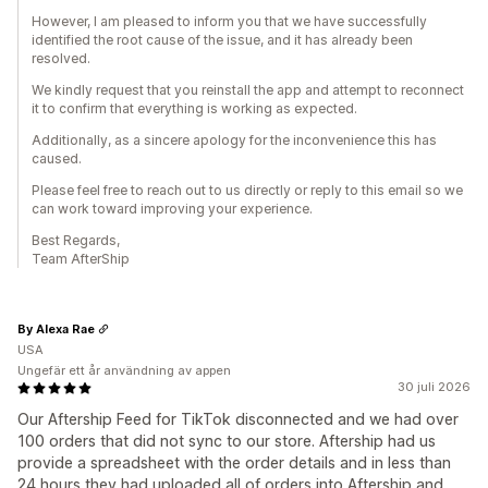
However, I am pleased to inform you that we have successfully
identified the root cause of the issue, and it has already been
resolved.
We kindly request that you reinstall the app and attempt to reconnect
it to confirm that everything is working as expected.
Additionally, as a sincere apology for the inconvenience this has
caused.
Please feel free to reach out to us directly or reply to this email so we
can work toward improving your experience.
Best Regards,
Team AfterShip
By Alexa Rae
USA
Ungefär ett år användning av appen
30 juli 2026
Our Aftership Feed for TikTok disconnected and we had over
100 orders that did not sync to our store. Aftership had us
provide a spreadsheet with the order details and in less than
24 hours they had uploaded all of orders into Aftership and