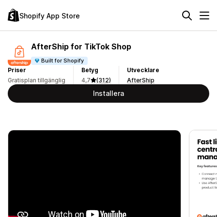
Shopify App Store
AfterShip for TikTok Shop
Built for Shopify
Priser
Betyg
Utvecklare
Gratisplan tillgänglig
4,7
(312)
AfterShip
Installera