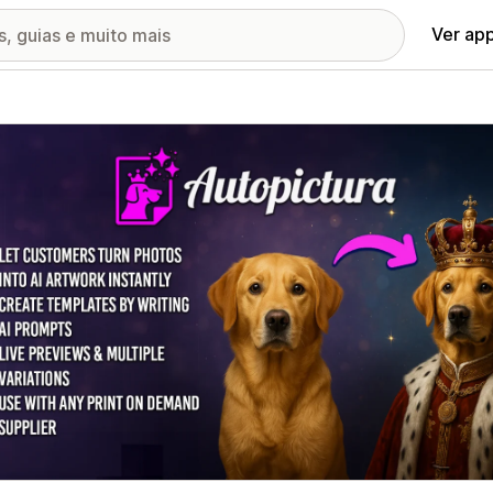
Ver ap
ia de imagens em destaque