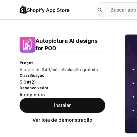
Shopify App Store
Galer
Autopictura AI designs
for POD
Preços
A partir de $49/mês. Avaliação gratuita.
Classificação
5,0
(2)
Desenvolvedor
Autopictura
Instalar
Ver loja de demonstração