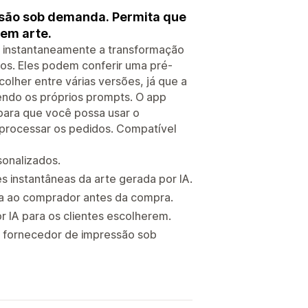
ssão sob demanda. Permita que
 em arte.
am instantaneamente a transformação
dos. Eles podem conferir uma pré-
olher entre várias versões, já que a
vendo os próprios prompts. O app
para que você possa usar o
processar os pedidos. Compatível
sonalizados.
s instantâneas da arte gerada por IA.
nça ao comprador antes da compra.
r IA para os clientes escolherem.
r fornecedor de impressão sob