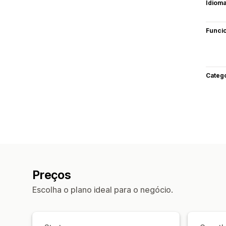
Idiom
Funci
Categ
Preços
Escolha o plano ideal para o negócio.