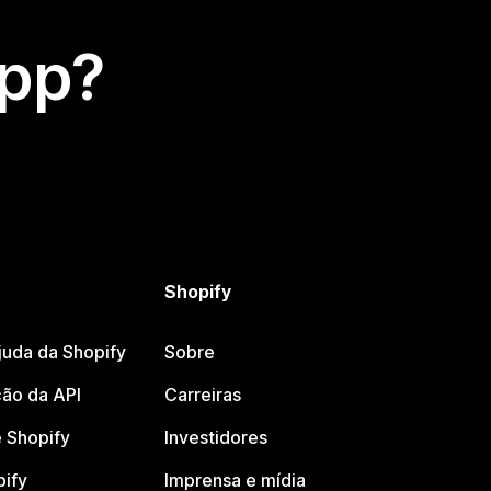
app?
Shopify
juda da Shopify
Sobre
ão da API
Carreiras
 Shopify
Investidores
pify
Imprensa e mídia