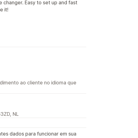
 changer. Easy to set up and fast
 it!
imento ao cliente no idioma que
63ZD, NL
ntes dados para funcionar em sua