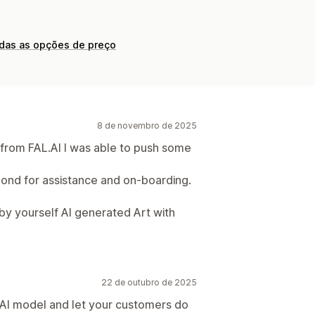
odas as opções de preço
8 de novembro de 2025
 from FAL.AI I was able to push some
pond for assistance and on-boarding.
y yourself AI generated Art with
22 de outubro de 2025
r AI model and let your customers do