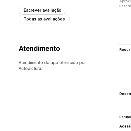
Aprox
usand
Escrever avaliação
Todas as avaliações
Atendimento
Recur
Atendimento do app oferecido por
Autopictura.
Desen
Lança
Acess