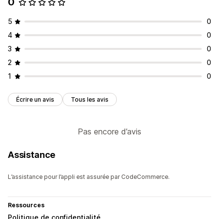
0
5
0
4
0
3
0
2
0
1
0
Écrire un avis
Tous les avis
Pas encore d’avis
Assistance
L’assistance pour l’appli est assurée par CodeCommerce.
Ressources
Politique de confidentialité