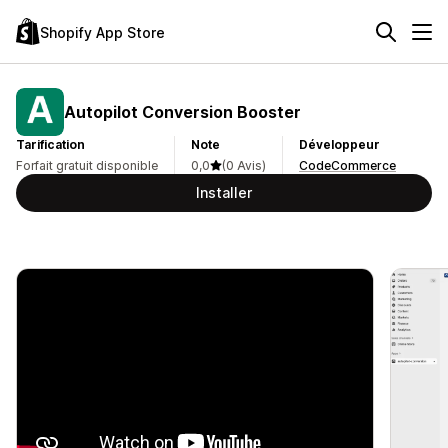
Shopify App Store
Autopilot Conversion Booster
Tarification
Note
Développeur
Forfait gratuit disponible
0,0
(0 Avis)
CodeCommerce
Installer