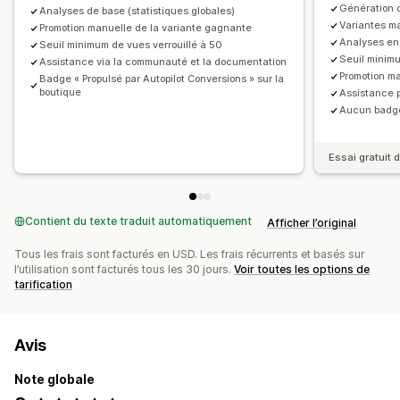
Génération d
Analyses de base (statistiques globales)
Variantes ma
Promotion manuelle de la variante gagnante
Analyses en 
Seuil minimum de vues verrouillé à 50
Seuil minim
Assistance via la communauté et la documentation
Promotion m
Badge « Propulsé par Autopilot Conversions » sur la
boutique
Assistance p
Aucun badge 
Essai gratuit d
Contient du texte traduit automatiquement
Afficher l’original
Tous les frais sont facturés en USD. Les frais récurrents et basés sur
l’utilisation sont facturés tous les 30 jours.
Voir toutes les options de
tarification
Avis
Note globale