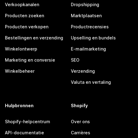
Verkoopkanalen
Dropshipping
Producten zoeken
Marktplaatsen
Producten verkopen
Productrecensies
Bestellingen en verzending
Upselling en bundels
Winkelontwerp
E-mailmarketing
Marketing en conversie
SEO
Winkelbeheer
Verzending
Valuta en vertaling
Hulpbronnen
Shopify
Shopify-helpcentrum
Over ons
API-documentatie
Carrières