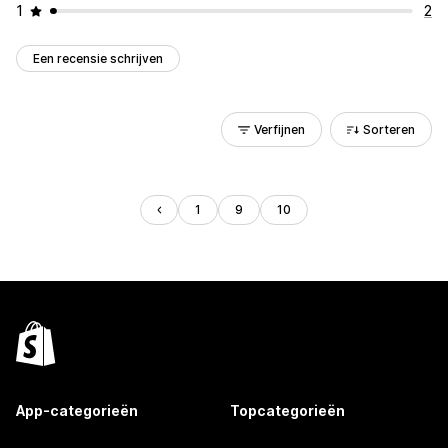
1
2
Een recensie schrijven
Verfijnen
Sorteren
1
9
10
App-categorieën
Topcategorieën