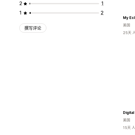
2
1
1
2
My Ecl
美国
撰写评论
25天
美国
15天