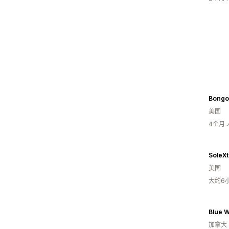
Bongo
美国
4个月
SoleX
美国
大约6
Blue 
加拿大