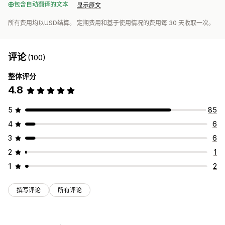
包含自动翻译的文本
显示原文
所有费用均以USD结算。 定期费用和基于使用情况的费用每 30 天收取一次。
评论
(100)
整体评分
4.8
5
85
4
6
3
6
2
1
1
2
撰写评论
所有评论