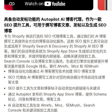
具备自动发帖功能的 Autopilot AI 博客代理，作为一款
SEO 提升工具，可用于撰写博客文章、发帖以及生成 SEO
博客
专为 Shopify 商店打造的 SEO 代理博客工具，通过我们的 AI 博客
撰写工具提供全方位的博客自动化服务。这款 SEO 提升工具可自动
生成适用于 Shopify Search & Discovery 的 Shopify AI SEO 博
客。我们的自动导航系统为 Shopify App Store 生成经过优化的文
章和博客文章，并提供智能内部链接、战略关键词规划工具、
Search Console 以及博客文章元描述。生成式引擎优化能够提升博
客流量并提高 Google 排名。替代 Ahrefs、Moz 和 SEMrush
博客自动化功能通过 AI 博客撰写技术创建 SEO 博客文章
SEO 代理由 AI 博客撰写工具针对您的商店细分市场自动生成博
客文章
SEO 提升工具为文章和博客帖子自动添加内部链接与关键词
通过 Autopilot 发布的 Shopify App Store 博客，提供 Schema
标记、问答和博客文章。博客工具
AI 自动发帖工具包含 Ahrefs、Moz、SEMrush、Search
Console 和关键词规划工具功能