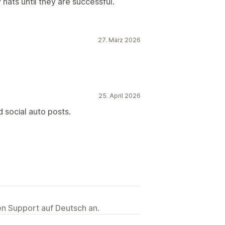
hats until they are successful.
27. März 2026
25. April 2026
 social auto posts.
ten Support auf Deutsch an.