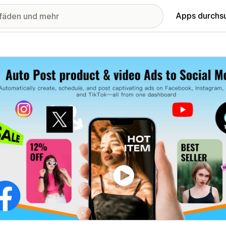
Apps durchs
stellte Bildergalerie