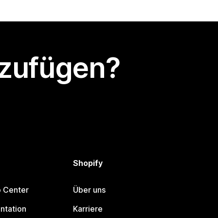
nzufügen?
Shopify
p Center
Über uns
ntation
Karriere