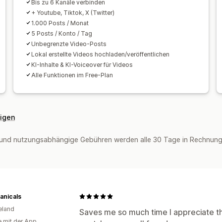
Bis zu 6 Kanäle verbinden
+ Youtube, Tiktok, X (Twitter)
1.000 Posts / Monat
5 Posts / Konto / Tag
Unbegrenzte Video-Posts
Lokal erstellte Videos hochladen/veröffentlichen
KI-Inhalte & KI-Voiceover für Videos
Alle Funktionen im Free-Plan
eigen
und nutzungsabhängige Gebühren werden alle 30 Tage in Rechnung g
anicals
eland
Saves me so much time I appreciate this
e mit der App