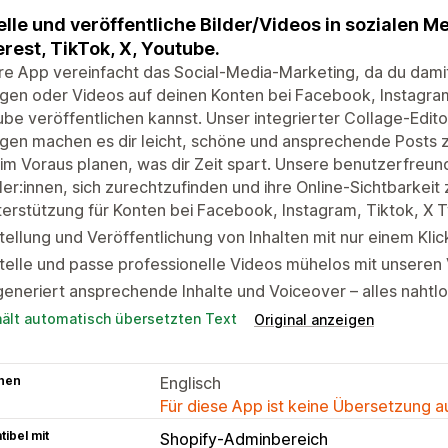
elle und veröffentliche Bilder/Videos in sozialen 
erest, TikTok, X, Youtube.
e App vereinfacht das Social-Media-Marketing, da du damit 
gen oder Videos auf deinen Konten bei Facebook, Instagram,
be veröffentlichen kannst. Unser integrierter Collage-Edito
gen machen es dir leicht, schöne und ansprechende Posts z
im Voraus planen, was dir Zeit spart. Unsere benutzerfreund
er:innen, sich zurechtzufinden und ihre Online-Sichtbarkeit
erstützung für Konten bei Facebook, Instagram, Tiktok, X T
tellung und Veröffentlichung von Inhalten mit nur einem Klic
telle und passe professionelle Videos mühelos mit unseren 
generiert ansprechende Inhalte und Voiceover – alles nahtlo
hält automatisch übersetzten Text
Original anzeigen
hen
Englisch
Für diese App ist keine Übersetzung 
ibel mit
Shopify-Adminbereich