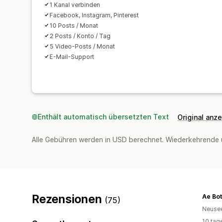
1 Kanal verbinden
Facebook, Instagram, Pinterest
10 Posts / Monat
2 Posts / Konto / Tag
5 Video-Posts / Monat
E-Mail-Support
Enthält automatisch übersetzten Text
Original anz
Alle Gebühren werden in USD berechnet. Wiederkehrende 
Rezensionen
Ae Bot
(75)
Neuse
10 tag