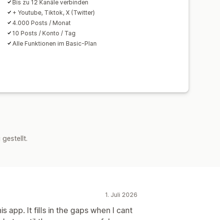
Bis zu 12 Kanäle verbinden
+ Youtube, Tiktok, X (Twitter)
4.000 Posts / Monat
10 Posts / Konto / Tag
Alle Funktionen im Basic-Plan
estellt.
1. Juli 2026
 app. It fills in the gaps when I cant