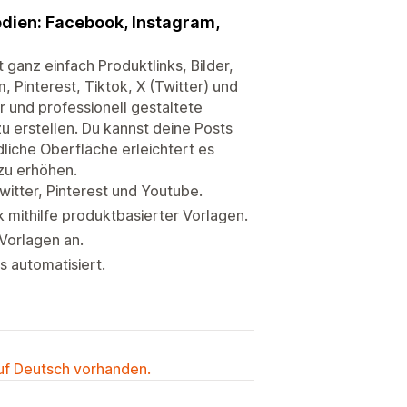
Medien: Facebook, Instagram,
ganz einfach Produktlinks, Bilder,
 Pinterest, Tiktok, X (Twitter) und
r und professionell gestaltete
u erstellen. Du kannst deine Posts
liche Oberfläche erleichtert es
 zu erhöhen.
witter, Pinterest und Youtube.
k mithilfe produktbasierter Vorlagen.
Vorlagen an.
s automatisiert.
auf Deutsch vorhanden.