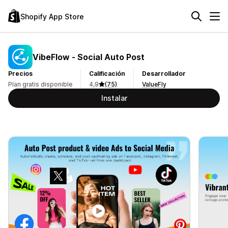
Shopify App Store
VibeFlow ‑ Social Auto Post
Precios
Calificación
Desarrollador
Plan gratis disponible
4,9
(75)
ValueFly
Instalar