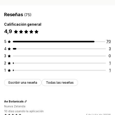
Reseñas
(75)
Calificación general
4,9
5
70
4
3
3
0
2
1
1
1
Escribir una reseña
Todas las reseñas
Ae Botanicals
Nueva Zelanda
10 días usando la aplicación