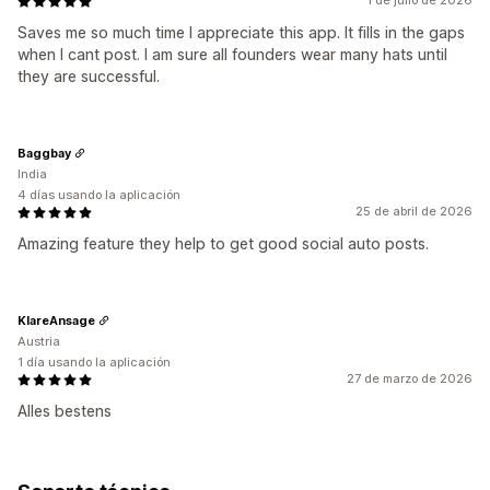
1 de julio de 2026
Saves me so much time I appreciate this app. It fills in the gaps
when I cant post. I am sure all founders wear many hats until
they are successful.
Baggbay
India
4 días usando la aplicación
25 de abril de 2026
Amazing feature they help to get good social auto posts.
KlareAnsage
Austria
1 día usando la aplicación
27 de marzo de 2026
Alles bestens