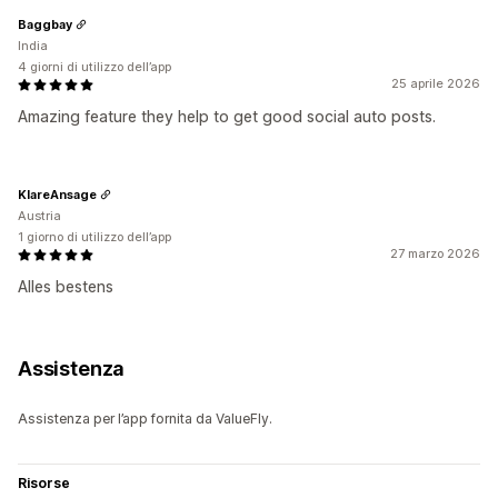
Baggbay
India
4 giorni di utilizzo dell’app
25 aprile 2026
Amazing feature they help to get good social auto posts.
KlareAnsage
Austria
1 giorno di utilizzo dell’app
27 marzo 2026
Alles bestens
Assistenza
Assistenza per l’app fornita da ValueFly.
Risorse