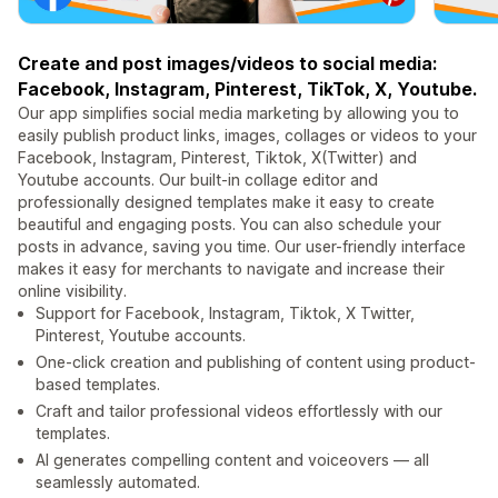
Create and post images/videos to social media:
Facebook, Instagram, Pinterest, TikTok, X, Youtube.
Our app simplifies social media marketing by allowing you to
easily publish product links, images, collages or videos to your
Facebook, Instagram, Pinterest, Tiktok, X(Twitter) and
Youtube accounts. Our built-in collage editor and
professionally designed templates make it easy to create
beautiful and engaging posts. You can also schedule your
posts in advance, saving you time. Our user-friendly interface
makes it easy for merchants to navigate and increase their
online visibility.
Support for Facebook, Instagram, Tiktok, X Twitter,
Pinterest, Youtube accounts.
One-click creation and publishing of content using product-
based templates.
Craft and tailor professional videos effortlessly with our
templates.
AI generates compelling content and voiceovers — all
seamlessly automated.