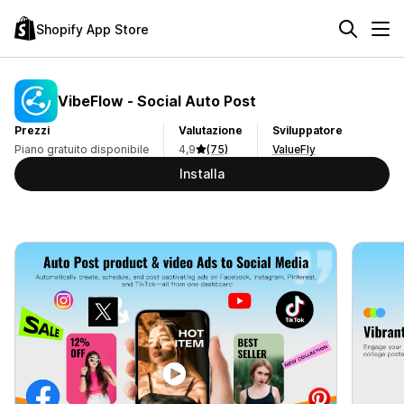
Shopify App Store
VibeFlow ‑ Social Auto Post
Prezzi
Valutazione
Sviluppatore
Piano gratuito disponibile
4,9
(75)
ValueFly
Installa