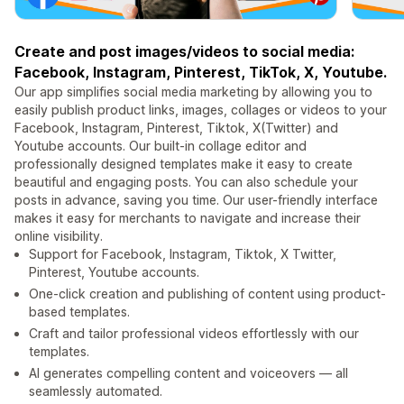
Create and post images/videos to social media:
Facebook, Instagram, Pinterest, TikTok, X, Youtube.
Our app simplifies social media marketing by allowing you to
easily publish product links, images, collages or videos to your
Facebook, Instagram, Pinterest, Tiktok, X(Twitter) and
Youtube accounts. Our built-in collage editor and
professionally designed templates make it easy to create
beautiful and engaging posts. You can also schedule your
posts in advance, saving you time. Our user-friendly interface
makes it easy for merchants to navigate and increase their
online visibility.
Support for Facebook, Instagram, Tiktok, X Twitter,
Pinterest, Youtube accounts.
One-click creation and publishing of content using product-
based templates.
Craft and tailor professional videos effortlessly with our
templates.
AI generates compelling content and voiceovers — all
seamlessly automated.