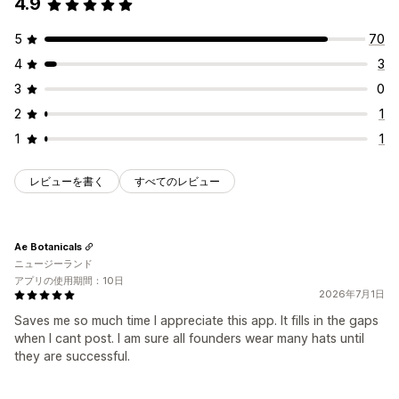
4.9
5
70
4
3
3
0
2
1
1
1
レビューを書く
すべてのレビュー
Ae Botanicals
ニュージーランド
アプリの使用期間：10日
2026年7月1日
Saves me so much time I appreciate this app. It fills in the gaps
when I cant post. I am sure all founders wear many hats until
they are successful.