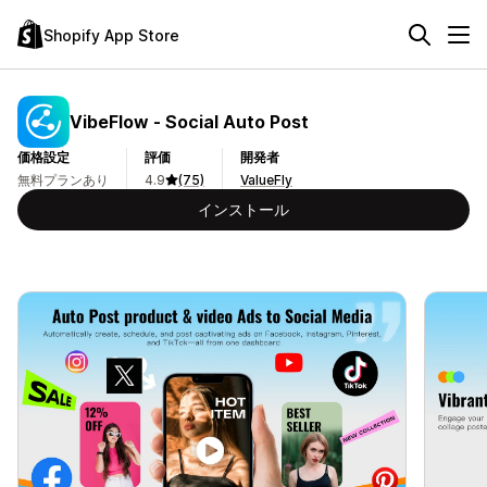
Shopify App Store
VibeFlow ‑ Social Auto Post
価格設定
評価
開発者
無料プランあり
4.9
(75)
ValueFly
インストール