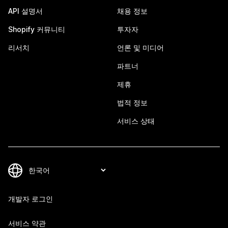
API 설명서
채용 정보
Shopify 커뮤니티
투자자
리서치
언론 및 미디어
파트너
제휴
법적 정보
서비스 상태
개발자 로그인
서비스 약관