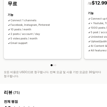
$12.9
무료
/월
기능
기능
Connect up 
Connect 1 channels
+ Youtube, Ti
Facebook, Instagram, Pinterest
1000 posts 
10 posts / month
5 post / acc
2 posts / account / day
Unlimited vi
5 video posts / month
Upload/publi
Email support
AI Content &
All features 
모든 비용은 USD(으)로 청구됩니다. 반복 요금 및 사용 기반 요금은 30일마다
청구됩니다.
리뷰
(75)
전체 평점