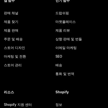
앱 범주
인기 범주
판매 채널
드랍쉬핑
제품 찾기
마켓플레이스
제품 판매
제품 리뷰
주문 및 배송
상향 판매 및 번들
스토어 디자인
이메일 마케팅
마케팅 및 전환
SEO
스토어 관리
배송
통화 및 번역
리소스
Shopify
Shopify 지원 센터
정보