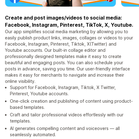
Create and post images/videos to social media:
Facebook, Instagram, Pinterest, TikTok, X, Youtube.
Our app simplifies social media marketing by allowing you to
easily publish product links, images, collages or videos to your
Facebook, Instagram, Pinterest, Tiktok, X(Twitter) and
Youtube accounts. Our built-in collage editor and
professionally designed templates make it easy to create
beautiful and engaging posts. You can also schedule your
posts in advance, saving you time. Our user-friendly interface
makes it easy for merchants to navigate and increase their
online visibility.
Support for Facebook, Instagram, Tiktok, X Twitter,
Pinterest, Youtube accounts.
One-click creation and publishing of content using product-
based templates.
Craft and tailor professional videos effortlessly with our
templates.
AI generates compelling content and voiceovers — all
seamlessly automated.