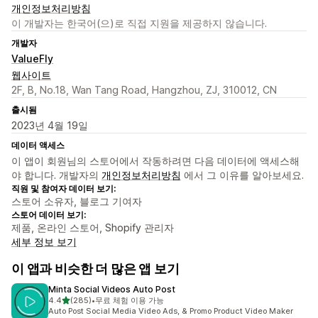
개인정보처리방침
이 개발자는 한국어(으)로 직접 지원을 제공하지 않습니다.
개발자
ValueFly
웹사이트
2F, B, No.18, Wan Tang Road, Hangzhou, ZJ, 310012, CN
출시됨
2023년 4월 19일
데이터 액세스
이 앱이 회원님의 스토어에서 작동하려면 다음 데이터에 액세스해
야 합니다. 개발자의
개인정보처리방침
에서 그 이유를 알아보세요.
직원 및 참여자 데이터 보기:
스토어 소유자, 블로그 기여자
스토어 데이터 보기:
제품, 온라인 스토어, Shopify 관리자
세부 정보 보기
이 앱과 비슷한 더 많은 앱 보기
Minta Social Videos Auto Post
별 5개 중
4.4
(285)
•
무료 체험 이용 가능
총 리뷰 285개
Auto Post Social Media Video Ads, & Promo Product Video Maker