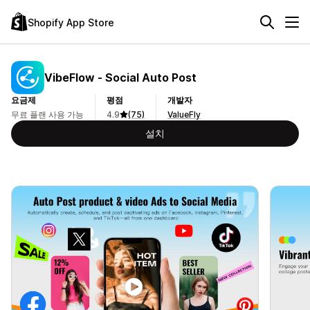
Shopify App Store
VibeFlow ‑ Social Auto Post
요금제
평점
개발자
무료 플랜 사용 가능
4.9
(75)
ValueFly
설치