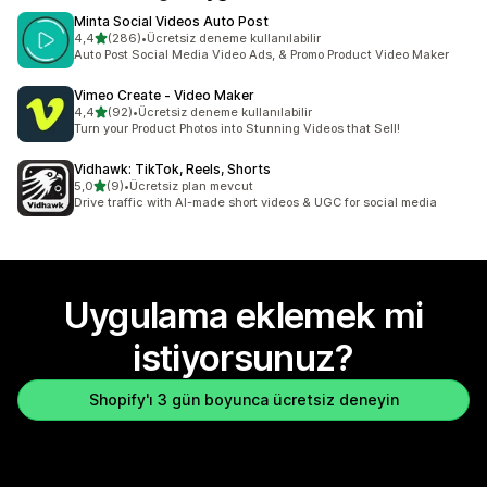
Minta Social Videos Auto Post
5 yıldız üzerinden
4,4
(286)
•
Ücretsiz deneme kullanılabilir
toplam 286 değerlendirme
Auto Post Social Media Video Ads, & Promo Product Video Maker
Vimeo Create ‑ Video Maker
5 yıldız üzerinden
4,4
(92)
•
Ücretsiz deneme kullanılabilir
toplam 92 değerlendirme
Turn your Product Photos into Stunning Videos that Sell!
Vidhawk: TikTok, Reels, Shorts
5 yıldız üzerinden
5,0
(9)
•
Ücretsiz plan mevcut
toplam 9 değerlendirme
Drive traffic with AI-made short videos & UGC for social media
Uygulama eklemek mi
istiyorsunuz?
Shopify'ı 3 gün boyunca ücretsiz deneyin