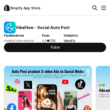
Shopify App Store
VibeFlow ‑ Social Auto Post
Fiyatlandırma
Puan
Geliştirici
Ücretsiz plan mevcut
4,9
(75)
ValueFly
Yükle