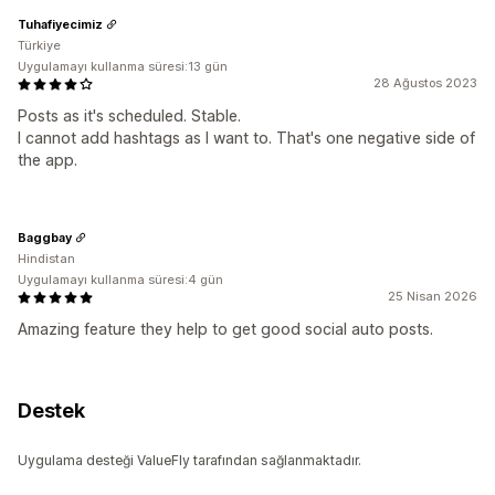
Tuhafiyecimiz
Türkiye
Uygulamayı kullanma süresi:13 gün
28 Ağustos 2023
Posts as it's scheduled. Stable.
I cannot add hashtags as I want to. That's one negative side of
the app.
Baggbay
Hindistan
Uygulamayı kullanma süresi:4 gün
25 Nisan 2026
Amazing feature they help to get good social auto posts.
Destek
Uygulama desteği ValueFly tarafından sağlanmaktadır.