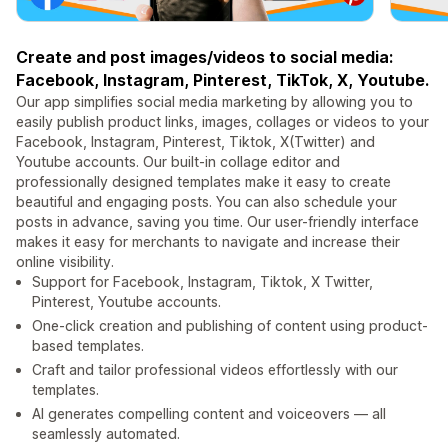
Create and post images/videos to social media:
Facebook, Instagram, Pinterest, TikTok, X, Youtube.
Our app simplifies social media marketing by allowing you to
easily publish product links, images, collages or videos to your
Facebook, Instagram, Pinterest, Tiktok, X(Twitter) and
Youtube accounts. Our built-in collage editor and
professionally designed templates make it easy to create
beautiful and engaging posts. You can also schedule your
posts in advance, saving you time. Our user-friendly interface
makes it easy for merchants to navigate and increase their
online visibility.
Support for Facebook, Instagram, Tiktok, X Twitter,
Pinterest, Youtube accounts.
One-click creation and publishing of content using product-
based templates.
Craft and tailor professional videos effortlessly with our
templates.
AI generates compelling content and voiceovers — all
seamlessly automated.