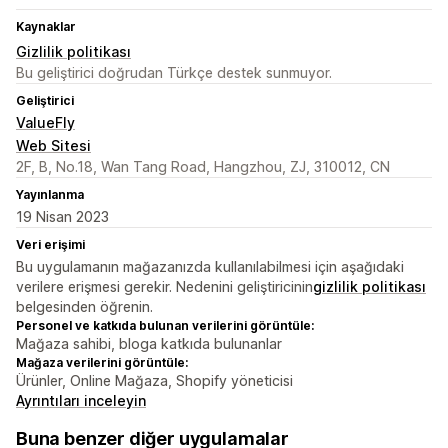
Kaynaklar
Gizlilik politikası
Bu geliştirici doğrudan Türkçe destek sunmuyor.
Geliştirici
ValueFly
Web Sitesi
2F, B, No.18, Wan Tang Road, Hangzhou, ZJ, 310012, CN
Yayınlanma
19 Nisan 2023
Veri erişimi
Bu uygulamanın mağazanızda kullanılabilmesi için aşağıdaki
verilere erişmesi gerekir. Nedenini geliştiricinin
gizlilik politikası
belgesinden öğrenin.
Personel ve katkıda bulunan verilerini görüntüle:
Mağaza sahibi, bloga katkıda bulunanlar
Mağaza verilerini görüntüle:
Ürünler, Online Mağaza, Shopify yöneticisi
Ayrıntıları inceleyin
Buna benzer diğer uygulamalar