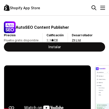
Shopify App Store
AutoSEO Content Publisher
Precios
Calificación
Desarrollador
Prueba gratis disponible
2,3
(3)
ZII Ltd
Instalar