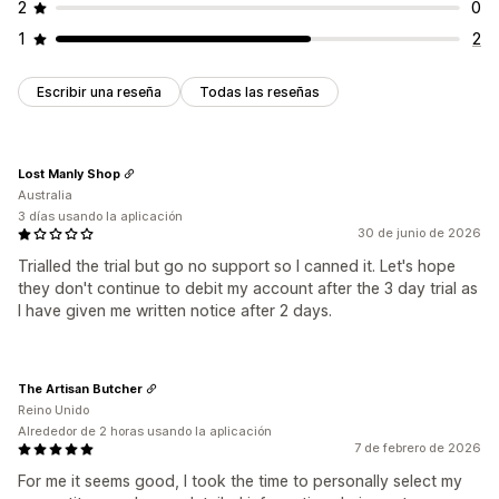
2
0
1
2
Escribir una reseña
Todas las reseñas
Lost Manly Shop
Australia
3 días usando la aplicación
30 de junio de 2026
Trialled the trial but go no support so I canned it. Let's hope
they don't continue to debit my account after the 3 day trial as
I have given me written notice after 2 days.
The Artisan Butcher
Reino Unido
Alrededor de 2 horas usando la aplicación
7 de febrero de 2026
For me it seems good, I took the time to personally select my