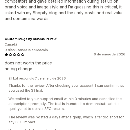
competitors and gave detailed information during set up on
brand voice and image style and I’m guessing this is critical, it
linked with my Shopify blog and the early posts add real value
and contain seo words
Custom Mugs by Dundas Print
Canadá
9 días usando la aplicación
6 de enero de 2026
does not worth the price
no big change
ZII Ltd respondió 7 de enero de 2026
Thanks for the review. After checking your account, I can confirm that
you used the $1 trial.
We replied to your support email within 3 minutes and cancelled the
subscription promptly. The trial is intended to demonstrate article
quality, not to deliver SEO results.
The review was posted 8 days after signup, which is far too short for
any SEO impact.