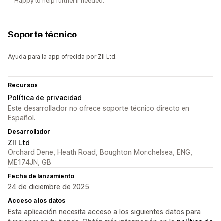
Happy to help further if needed.
Soporte técnico
Ayuda para la app ofrecida por ZII Ltd.
Recursos
Política de privacidad
Este desarrollador no ofrece soporte técnico directo en
Español.
Desarrollador
ZII Ltd
Orchard Dene, Heath Road, Boughton Monchelsea, ENG,
ME174JN, GB
Fecha de lanzamiento
24 de diciembre de 2025
Acceso a los datos
Esta aplicación necesita acceso a los siguientes datos para