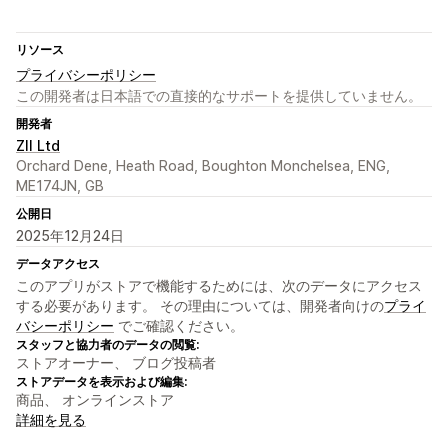
リソース
プライバシーポリシー
この開発者は日本語での直接的なサポートを提供していません。
開発者
ZII Ltd
Orchard Dene, Heath Road, Boughton Monchelsea, ENG,
ME174JN, GB
公開日
2025年12月24日
データアクセス
このアプリがストアで機能するためには、次のデータにアクセス
する必要があります。 その理由については、開発者向けの
プライ
バシーポリシー
でご確認ください。
スタッフと協力者のデータの閲覧:
ストアオーナー、 ブログ投稿者
ストアデータを表示および編集:
商品、 オンラインストア
詳細を見る