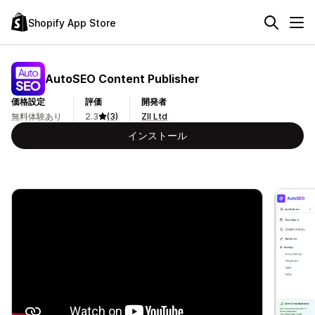
Shopify App Store
AutoSEO Content Publisher
価格設定
評価
開発者
無料体験あり
2.3
(3)
ZII Ltd
インストール