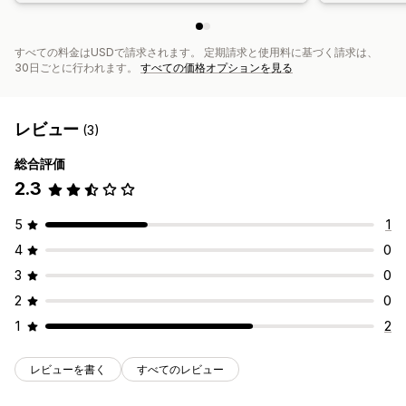
すべての料金はUSDで請求されます。 定期請求と使用料に基づく請求は、
30日ごとに行われます。
すべての価格オプションを見る
レビュー
(3)
総合評価
2.3
5
1
4
0
3
0
2
0
1
2
レビューを書く
すべてのレビュー