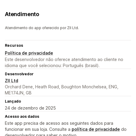
Atendimento
Atendimento do app oferecido por ZII Ltd.
Recursos
Política de privacidade
Este desenvolvedor não oferece atendimento ao cliente no
idioma que você selecionou: Português (brasil).
Desenvolvedor
ZII Ltd
Orchard Dene, Heath Road, Boughton Monchelsea, ENG,
ME174JN, GB
Lançado
24 de dezembro de 2025
Acesso aos dados
Este app precisa de acesso aos seguintes dados para
funcionar em sua loja. Consulte a
política de privacidade
do
desenvolvedor para saber o motivo.