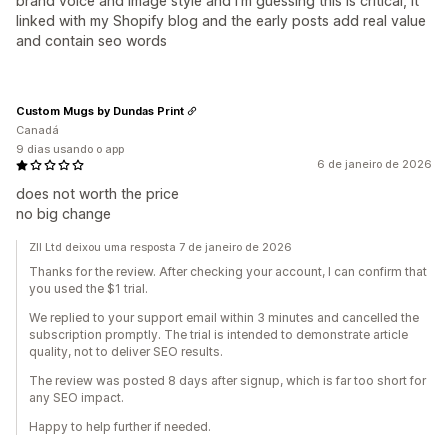
brand voice and image style and I’m guessing this is critical, it
linked with my Shopify blog and the early posts add real value
and contain seo words
Custom Mugs by Dundas Print
Canadá
9 dias usando o app
6 de janeiro de 2026
does not worth the price
no big change
ZII Ltd deixou uma resposta 7 de janeiro de 2026
Thanks for the review. After checking your account, I can confirm that
you used the $1 trial.
We replied to your support email within 3 minutes and cancelled the
subscription promptly. The trial is intended to demonstrate article
quality, not to deliver SEO results.
The review was posted 8 days after signup, which is far too short for
any SEO impact.
Happy to help further if needed.