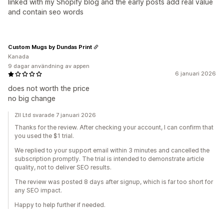
linked with my Shopify blog and the early posts add real value
and contain seo words
Custom Mugs by Dundas Print
Kanada
9 dagar användning av appen
6 januari 2026
does not worth the price
no big change
ZII Ltd svarade 7 januari 2026
Thanks for the review. After checking your account, I can confirm that
you used the $1 trial.
We replied to your support email within 3 minutes and cancelled the
subscription promptly. The trial is intended to demonstrate article
quality, not to deliver SEO results.
The review was posted 8 days after signup, which is far too short for
any SEO impact.
Happy to help further if needed.