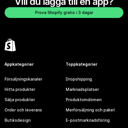
Vill du lägga till en app?
Prova Shopify gratis i 3 dagar
Appkategorier
Toppkategorier
Försäljningskanaler
Dropshipping
Hitta produkter
Marknadsplatser
Sälja produkter
Produktomdömen
Order och leverans
Merförsäljning och paket
Butiksdesign
E-postmarknadsföring