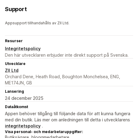
Support
Appsupport tillhandahålls av ZII Ltd.
Resurser
Integritetspolicy
Den här utvecklaren erbjuder inte direkt support på Svenska.
Utvecklare
ZII Ltd
Orchard Dene, Heath Road, Boughton Monchelsea, ENG,
ME174JN, GB
Lansering
24 december 2025
Dataåtkomst
Appen behöver tillgång till följande data för att kunna fungera
med din butik. Läs mer om anledningen till detta i utvecklarens
integritetspolicy
.
Visa personal- och medarbetaruppgifter:
Butiksägare, bloggmedarbetare