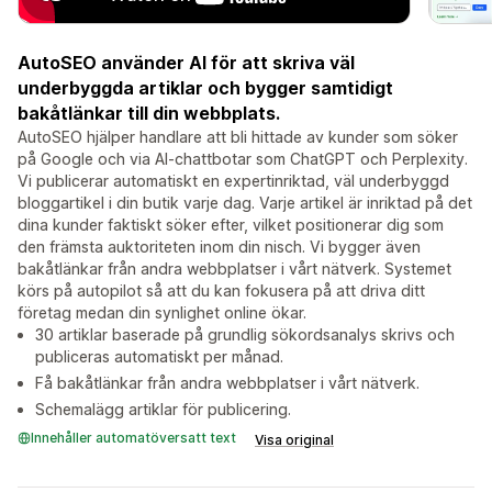
AutoSEO använder AI för att skriva väl
underbyggda artiklar och bygger samtidigt
bakåtlänkar till din webbplats.
AutoSEO hjälper handlare att bli hittade av kunder som söker
på Google och via AI-chattbotar som ChatGPT och Perplexity.
Vi publicerar automatiskt en expertinriktad, väl underbyggd
bloggartikel i din butik varje dag. Varje artikel är inriktad på det
dina kunder faktiskt söker efter, vilket positionerar dig som
den främsta auktoriteten inom din nisch. Vi bygger även
bakåtlänkar från andra webbplatser i vårt nätverk. Systemet
körs på autopilot så att du kan fokusera på att driva ditt
företag medan din synlighet online ökar.
30 artiklar baserade på grundlig sökordsanalys skrivs och
publiceras automatiskt per månad.
Få bakåtlänkar från andra webbplatser i vårt nätverk.
Schemalägg artiklar för publicering.
Innehåller automatöversatt text
Visa original