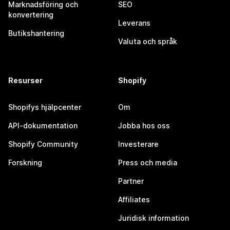
Marknadsföring och
SEO
konvertering
Leverans
Butikshantering
Valuta och språk
Resurser
Shopify
Shopifys hjälpcenter
Om
API-dokumentation
Jobba hos oss
Shopify Community
Investerare
Forskning
Press och media
Partner
Affiliates
Juridisk information