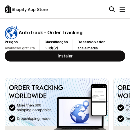
Shopify App Store
AutoTrack ‑ Order Tracking
Preços
Classificação
Desenvolvedor
Avaliação gratuita
5,0
(2)
scale media
Instalar