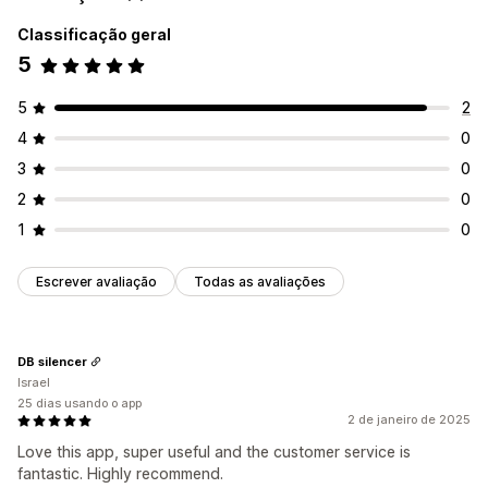
Classificação geral
5
5
2
4
0
3
0
2
0
1
0
Escrever avaliação
Todas as avaliações
DB silencer
Israel
25 dias usando o app
2 de janeiro de 2025
Love this app, super useful and the customer service is
fantastic. Highly recommend.