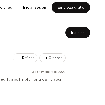
aciones
Iniciar sesión
Empieza gratis
Instalar
Refinar
Ordenar
3 de noviembre de 2023
d. It is so helpful for growing your