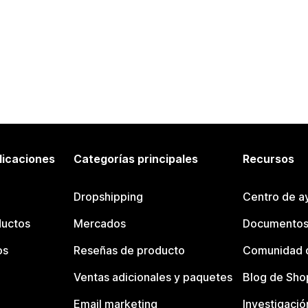
licaciones
Categorías principales
Recursos
Dropshipping
Centro de a
ductos
Mercados
Documentos
os
Reseñas de producto
Comunidad d
Ventas adicionales y paquetes
Blog de Sho
Email marketing
Investigació