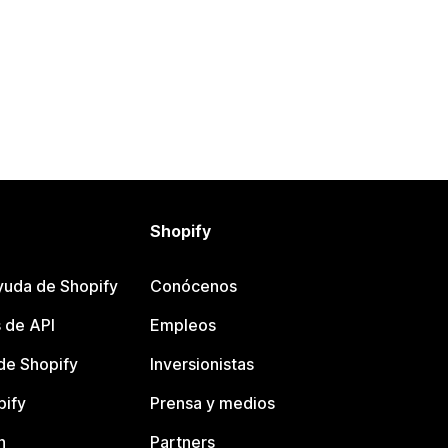
Shopify
yuda de Shopify
Conócenos
 de API
Empleos
e Shopify
Inversionistas
pify
Prensa y medios
n
Partners