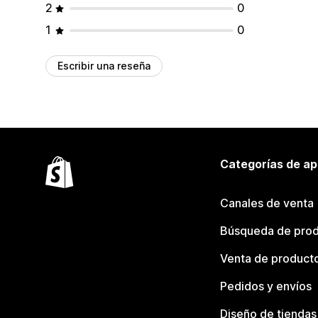
2
0
1
0
Escribir una reseña
Categorías de ap
Canales de venta
Búsqueda de pro
Venta de product
Pedidos y envíos
Diseño de tiendas