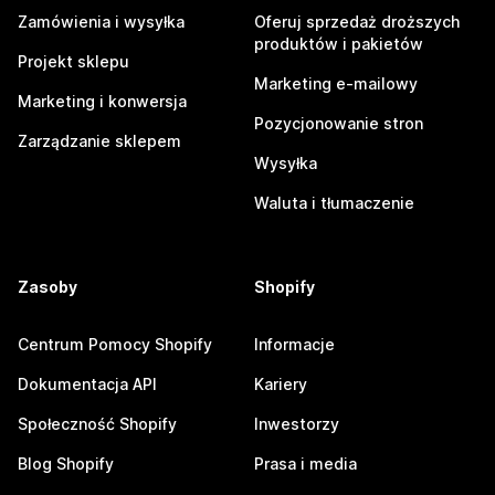
Zamówienia i wysyłka
Oferuj sprzedaż droższych
produktów i pakietów
Projekt sklepu
Marketing e-mailowy
Marketing i konwersja
Pozycjonowanie stron
Zarządzanie sklepem
Wysyłka
Waluta i tłumaczenie
Zasoby
Shopify
Centrum Pomocy Shopify
Informacje
Dokumentacja API
Kariery
Społeczność Shopify
Inwestorzy
Blog Shopify
Prasa i media