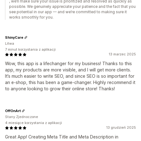
, we’ll make sure your issue is prioritized and resolved as quickly as
possible. We genuinely appreciate your patience and the fact that you
see potential in our app — and we’re committed to making sure it
works smoothly for you.
ShinyCare
Litwa
7 minut korzystania z aplikacji
13 marzec 2025
Wow, this app is a lifechanger for my business! Thanks to this
app, my products are more visible, and I will get more clients.
It’s much easier to write SEO, and since SEO is so important for
an e-shop, this has been a game-changer. Highly recommend it
to anyone looking to grow their online store! Thanks!
OffOnArt
Stany Zjednoczone
4 miesiące korzystania z aplikacji
13 grudzień 2025
Great App! Creating Meta Title and Meta Description in