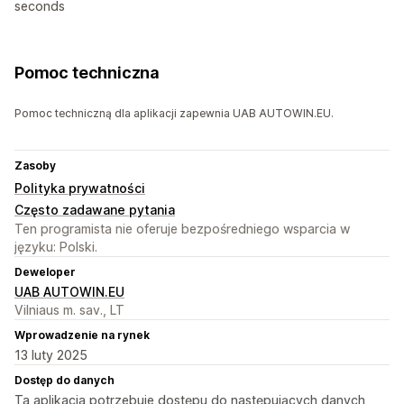
seconds
Pomoc techniczna
Pomoc techniczną dla aplikacji zapewnia UAB AUTOWIN.EU.
Zasoby
Polityka prywatności
Często zadawane pytania
Ten programista nie oferuje bezpośredniego wsparcia w
języku: Polski.
Deweloper
UAB AUTOWIN.EU
Vilniaus m. sav., LT
Wprowadzenie na rynek
13 luty 2025
Dostęp do danych
Ta aplikacja potrzebuje dostępu do następujących danych,