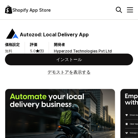
Shopify App Store
Autozod: Local Delivery App
価格設定
評価
開発者
無料
5.0
(1)
Hyperzod Technologies Pvt Ltd
インストール
デモストアを表示する