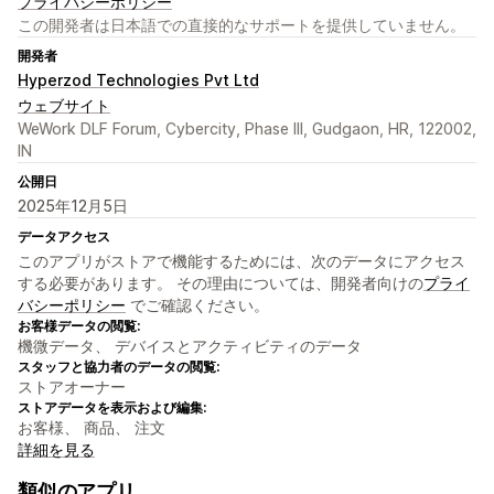
プライバシーポリシー
この開発者は日本語での直接的なサポートを提供していません。
開発者
Hyperzod Technologies Pvt Ltd
ウェブサイト
WeWork DLF Forum, Cybercity, Phase III, Gudgaon, HR, 122002,
IN
公開日
2025年12月5日
データアクセス
このアプリがストアで機能するためには、次のデータにアクセス
する必要があります。 その理由については、開発者向けの
プライ
バシーポリシー
でご確認ください。
お客様データの閲覧:
機微データ、 デバイスとアクティビティのデータ
スタッフと協力者のデータの閲覧:
ストアオーナー
ストアデータを表示および編集:
お客様、 商品、 注文
詳細を見る
類似のアプリ