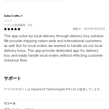
Saha Crafts
インド
アプリの使用期間：5日
編集日：2025年12月22日
This app solve my local delivery through delivery boy solution.
We provide shipping nation wide and international customers
as well. But for local orders we wanted to handle via our local
delivery boys. This app provide dedicated app for delivery
boy and easily handle local orders without effecting customer
checkout flow.
サポート
アプリのサポートは Hyperzod Technologies Pvt Ltd が提供しています。
リソース