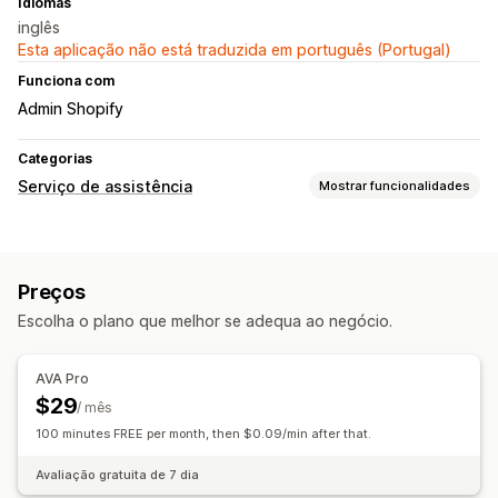
Idiomas
inglês
Esta aplicação não está traduzida em português (Portugal)
Funciona com
Admin Shopify
Categorias
Serviço de assistência
Mostrar funcionalidades
Canais
Telefone
Preços
Automatização do fluxo de trabalho
Escolha o plano que melhor se adequa ao negócio.
Respostas por inteligência artificial
AVA Pro
$29
/ mês
100 minutes FREE per month, then $0.09/min after that.
Avaliação gratuita de 7 dia