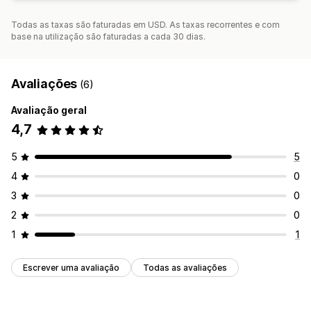
Todas as taxas são faturadas em USD. As taxas recorrentes e com
base na utilização são faturadas a cada 30 dias.
Avaliações
(6)
Avaliação geral
4,7
5
5
4
0
3
0
2
0
1
1
Escrever uma avaliação
Todas as avaliações