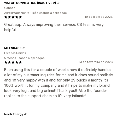
WATCH CONNECTION [INACTIVE 2]
Canadá
Aproximadamente 1 mês usando a aplicação
19 de maio de 2026
Great app. Always improving their service. CS team is very
helpful!
MILFSRACK
Estados Unidos
5 meses usando a aplicação
13 de fevereiro de 2026
Been using this for a couple of weeks now it definitely handles
a lot of my customer inquiries for me and it does sound realistic
and I’m very happy with it and for only 29 bucks a month. It’s
100% worth it for my company and it helps to make my brand
look very legit and big online!! Thank you!!! Also the founder
replies to the support chats so it’s very intimate!
Nectr.Energy