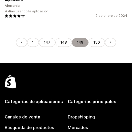
Alemania
4 días usando la aplicación
2 de enero de 2024
1
147
148
149
150
Categorías de aplicaciones
Categorías principales
Canales de venta
Dropshipping
Búsqueda de productos
Mercados