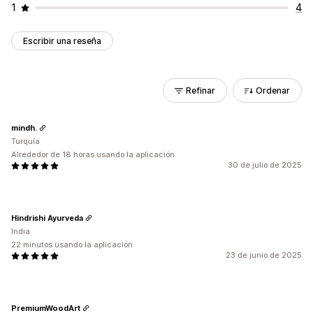
1
4
Escribir una reseña
Refinar
Ordenar
mindh.
Turquía
Alrededor de 18 horas usando la aplicación
30 de julio de 2025
Hindrishi Ayurveda
India
22 minutos usando la aplicación
23 de junio de 2025
PremiumWoodArt