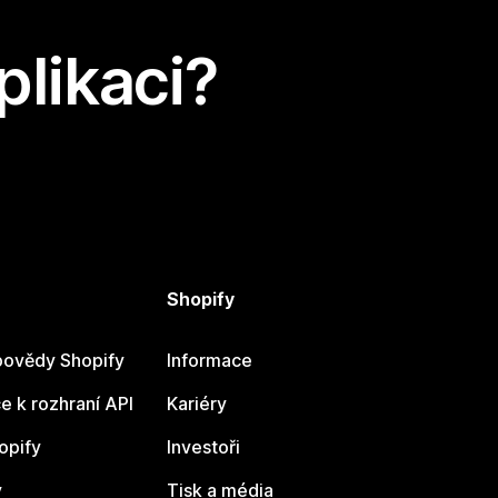
plikaci?
Shopify
ovědy Shopify
Informace
 k rozhraní API
Kariéry
opify
Investoři
y
Tisk a média