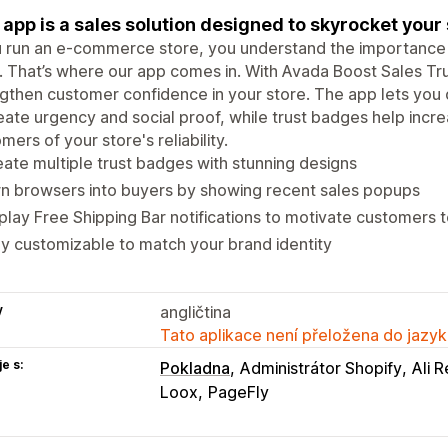
 app is a sales solution designed to skyrocket your 
u run an e-commerce store, you understand the importance o
. That’s where our app comes in. With Avada Boost Sales Tr
gthen customer confidence in your store. The app lets you di
eate urgency and social proof, while trust badges help incr
mers of your store's reliability.
ate multiple trust badges with stunning designs
n browsers into buyers by showing recent sales popups
play Free Shipping Bar notifications to motivate customers
ly customizable to match your brand identity
y
angličtina
Tato aplikace není přeložena do jazyk
e s:
Pokladna
Administrátor Shopify
Ali 
Loox
PageFly