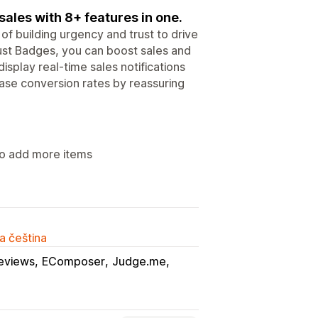
sales with 8+ features in one.
f building urgency and trust to drive
ust Badges, you can boost sales and
splay real-time sales notifications
ease conversion rates by reassuring
 to add more items
a čeština
Reviews
EComposer
Judge.me