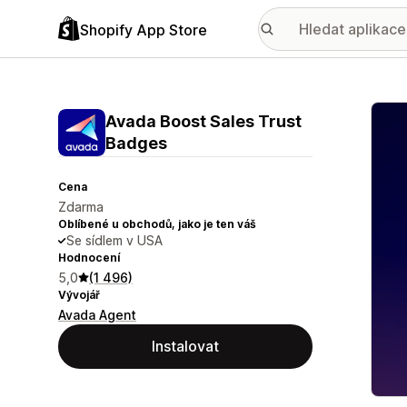
Shopify App Store
Galer
Avada Boost Sales Trust
Badges
Cena
Zdarma
Oblíbené u obchodů, jako je ten váš
Se sídlem v USA
Hodnocení
5,0
(1 496)
Vývojář
Avada Agent
Instalovat