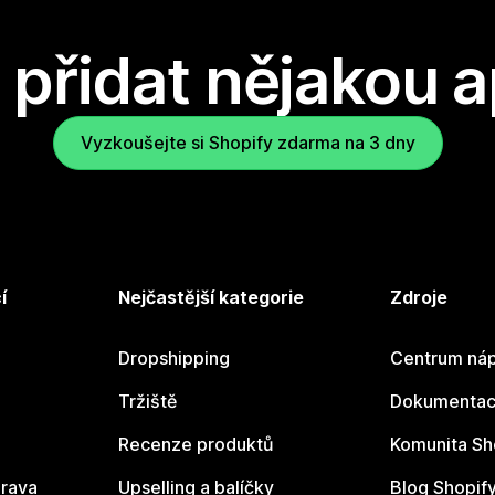
přidat nějakou a
Vyzkoušejte si Shopify zdarma na 3 dny
í
Nejčastější kategorie
Zdroje
Dropshipping
Centrum náp
Tržiště
Dokumentace
Recenze produktů
Komunita Sh
rava
Upselling a balíčky
Blog Shopif