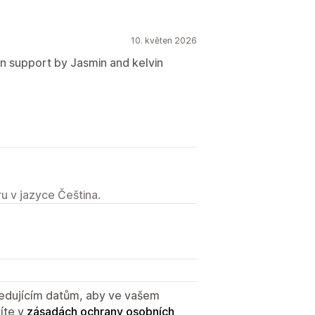
10. květen 2026
n support by Jasmin and kelvin
u v jazyce Čeština.
sledujícím datům, aby ve vašem
íte v
zásadách ochrany osobních