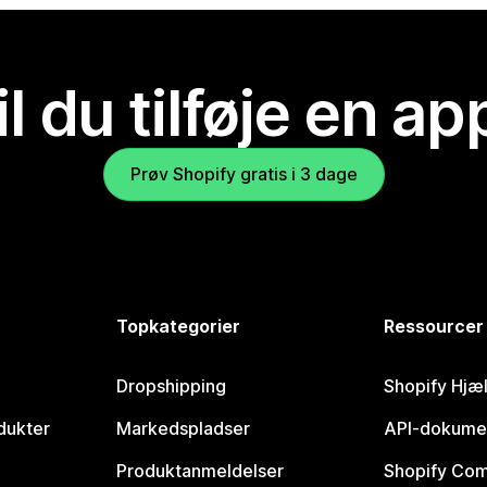
il du tilføje en ap
Prøv Shopify gratis i 3 dage
Topkategorier
Ressourcer
Dropshipping
Shopify Hjæ
dukter
Markedspladser
API-dokume
Produktanmeldelser
Shopify Co