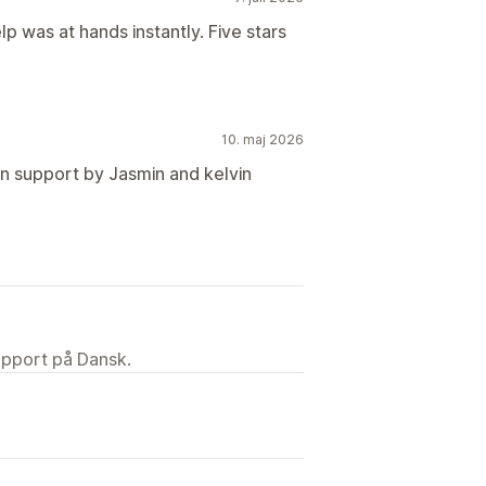
elp was at hands instantly. Five stars
10. maj 2026
n support by Jasmin and kelvin
upport på Dansk.