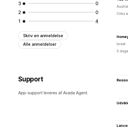
3
0
Austra
2
0
Cirka 
1
4
Skriv en anmeldelse
Home
Alle anmeldelser
Israel
5 dage
Support
Resso
App-support leveres af Avada Agent.
Udvikl
Lance