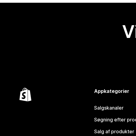
V
Appkategorier
Salgskanaler
Søgning efter pro
Salg af produkter