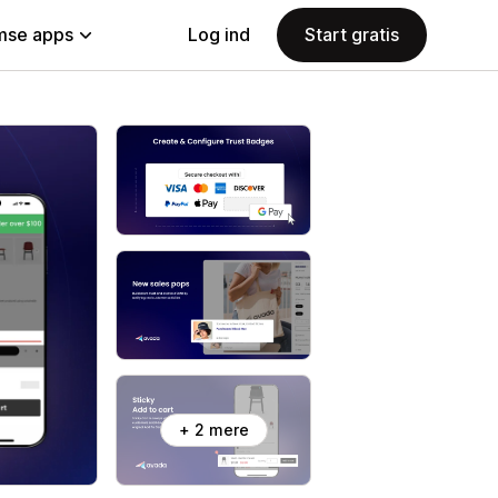
se apps
Log ind
Start gratis
+ 2 mere