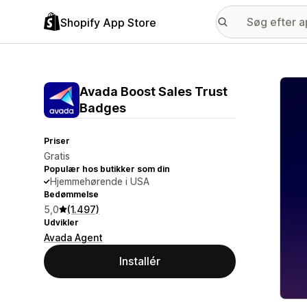
Shopify App Store
Galle
Avada Boost Sales Trust
Badges
Priser
Gratis
Populær hos butikker som din
Hjemmehørende i USA
Bedømmelse
5,0
(1.497)
Udvikler
Avada Agent
Installér