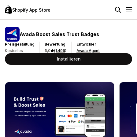
Shopify App Store
Avada Boost Sales Trust Badges
Preisgestaltung
Bewertung
Entwickler
Kostenlos
5,0
(1.496)
Avada Agent
Installieren