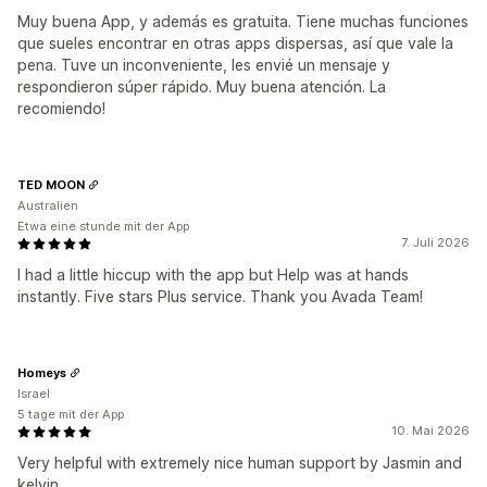
Muy buena App, y además es gratuita. Tiene muchas funciones
que sueles encontrar en otras apps dispersas, así que vale la
pena. Tuve un inconveniente, les envié un mensaje y
respondieron súper rápido. Muy buena atención. La
recomiendo!
TED MOON
Australien
Etwa eine stunde mit der App
7. Juli 2026
I had a little hiccup with the app but Help was at hands
instantly. Five stars Plus service. Thank you Avada Team!
Homeys
Israel
5 tage mit der App
10. Mai 2026
Very helpful with extremely nice human support by Jasmin and
kelvin