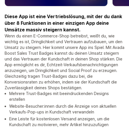
Diese App ist eine Vertriebslösung, mit der du dank
über 8 Funktionen in einer einzigen App deine
Umsätze massiv steigern kannst.
Wenn du einen E-Commerce-Shop betreibst, weißt du, wie
wichtig es ist, Dringlichkeit und Vertrauen aufzubauen, um den
Umsatz zu steigern. Hier kommt unsere App ins Spiel. Mit Avada
Boost Sales Trust Badges kannst du deinen Umsatz steigern
und das Vertrauen der Kundschaft in deinen Shop stärken. Die
App ermöglicht es dir, Echtzeit-Verkaufsbenachrichtigungen
anzuzeigen, um Dringlichkeit und Social Proof zu erzeugen.
Gleichzeitig tragen Trust-Badges dazu bei, die
Konversionsraten zu erhöhen, indem sie der Kundschaft die
Zuverlässigkeit deines Shops bestätigen.
Mehrere Trust-Badges mit beeindruckenden Designs
erstellen
Website-Besucher:innen durch die Anzeige von aktuellen
Verkaufs-Pop-ups in Kundschaft verwandeln
Eine Leiste für kostenlosen Versand anzeigen, um die
Kundschaft zu motivieren, mehr Artikel hinzuzufügen