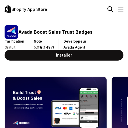
Shopify App Store
Avada Boost Sales Trust Badges
Tarification
Note
Développeur
Gratuit
5,0
(1 497)
Avada Agent
Installer