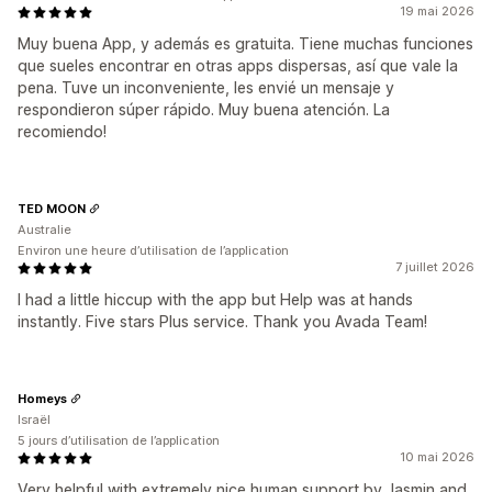
19 mai 2026
Muy buena App, y además es gratuita. Tiene muchas funciones
que sueles encontrar en otras apps dispersas, así que vale la
pena. Tuve un inconveniente, les envié un mensaje y
respondieron súper rápido. Muy buena atención. La
recomiendo!
TED MOON
Australie
Environ une heure d’utilisation de l’application
7 juillet 2026
I had a little hiccup with the app but Help was at hands
instantly. Five stars Plus service. Thank you Avada Team!
Homeys
Israël
5 jours d’utilisation de l’application
10 mai 2026
Very helpful with extremely nice human support by Jasmin and