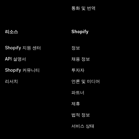
통화 및 번역
리소스
Shopify
Shopify 지원 센터
정보
API 설명서
채용 정보
Shopify 커뮤니티
투자자
리서치
언론 및 미디어
파트너
제휴
법적 정보
서비스 상태