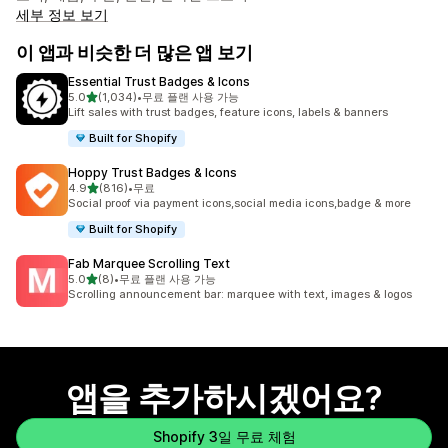
세부 정보 보기
이 앱과 비슷한 더 많은 앱 보기
Essential Trust Badges & Icons
별 5개 중
5.0
(1,034)
•
무료 플랜 사용 가능
총 리뷰 1034개
Lift sales with trust badges, feature icons, labels & banners
Built for Shopify
Hoppy Trust Badges & Icons
별 5개 중
4.9
(816)
•
무료
총 리뷰 816개
Social proof via payment icons,social media icons,badge & more
Built for Shopify
Fab Marquee Scrolling Text
별 5개 중
5.0
(8)
•
무료 플랜 사용 가능
총 리뷰 8개
Scrolling announcement bar: marquee with text, images & logos
앱을 추가하시겠어요?
Shopify 3일 무료 체험