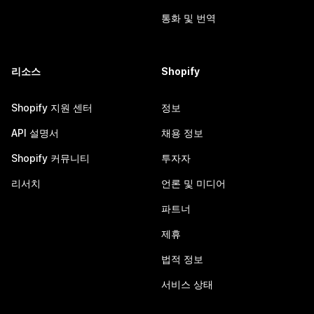
통화 및 번역
리소스
Shopify
Shopify 지원 센터
정보
API 설명서
채용 정보
Shopify 커뮤니티
투자자
리서치
언론 및 미디어
파트너
제휴
법적 정보
서비스 상태