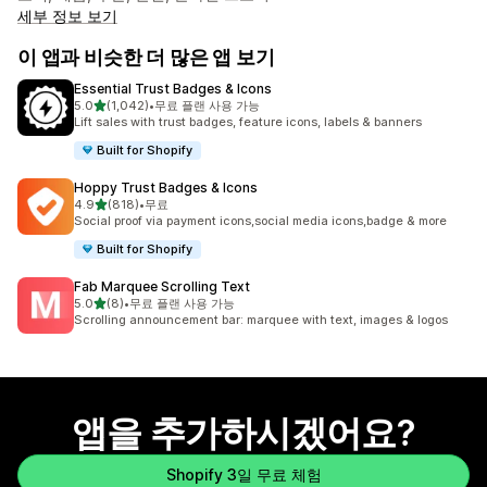
세부 정보 보기
이 앱과 비슷한 더 많은 앱 보기
Essential Trust Badges & Icons
별 5개 중
5.0
(1,042)
•
무료 플랜 사용 가능
총 리뷰 1042개
Lift sales with trust badges, feature icons, labels & banners
Built for Shopify
Hoppy Trust Badges & Icons
별 5개 중
4.9
(818)
•
무료
총 리뷰 818개
Social proof via payment icons,social media icons,badge & more
Built for Shopify
Fab Marquee Scrolling Text
별 5개 중
5.0
(8)
•
무료 플랜 사용 가능
총 리뷰 8개
Scrolling announcement bar: marquee with text, images & logos
앱을 추가하시겠어요?
Shopify 3일 무료 체험