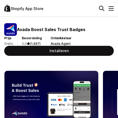
Shopify App Store
Avada Boost Sales Trust Badges
Prijs
Beoordeling
Ontwikkelaar
Gratis
5,0
(1.497)
Avada Agent
Installeren