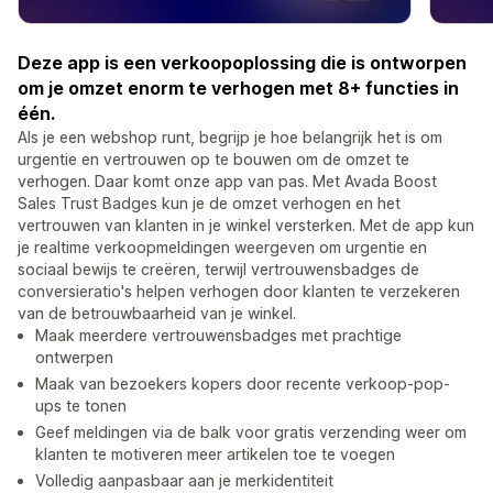
Deze app is een verkoopoplossing die is ontworpen
om je omzet enorm te verhogen met 8+ functies in
één.
Als je een webshop runt, begrijp je hoe belangrijk het is om
urgentie en vertrouwen op te bouwen om de omzet te
verhogen. Daar komt onze app van pas. Met Avada Boost
Sales Trust Badges kun je de omzet verhogen en het
vertrouwen van klanten in je winkel versterken. Met de app kun
je realtime verkoopmeldingen weergeven om urgentie en
sociaal bewijs te creëren, terwijl vertrouwensbadges de
conversieratio's helpen verhogen door klanten te verzekeren
van de betrouwbaarheid van je winkel.
Maak meerdere vertrouwensbadges met prachtige
ontwerpen
Maak van bezoekers kopers door recente verkoop-pop-
ups te tonen
Geef meldingen via de balk voor gratis verzending weer om
klanten te motiveren meer artikelen toe te voegen
Volledig aanpasbaar aan je merkidentiteit