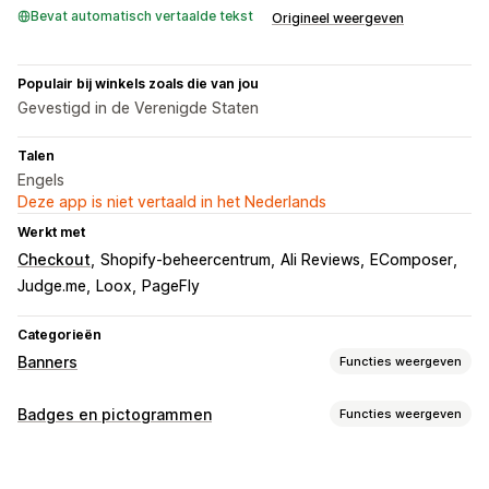
Bevat automatisch vertaalde tekst
Origineel weergeven
Populair bij winkels zoals die van jou
Gevestigd in de Verenigde Staten
Talen
Engels
Deze app is niet vertaald in het Nederlands
Werkt met
Checkout
Shopify-beheercentrum
Ali Reviews
EComposer
Judge.me
Loox
PageFly
Categorieën
Banners
Functies weergeven
Soorten banners
Badges en pictogrammen
Functies weergeven
Aankondigingsbalk
Gratis verzending
Soorten pictogrammen
Meerdere aankondigingen