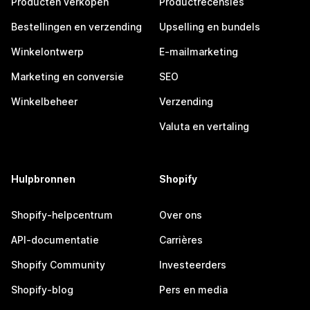
Producten verkopen
Productrecensies
Bestellingen en verzending
Upselling en bundels
Winkelontwerp
E-mailmarketing
Marketing en conversie
SEO
Winkelbeheer
Verzending
Valuta en vertaling
Hulpbronnen
Shopify
Shopify-helpcentrum
Over ons
API-documentatie
Carrières
Shopify Community
Investeerders
Shopify-blog
Pers en media