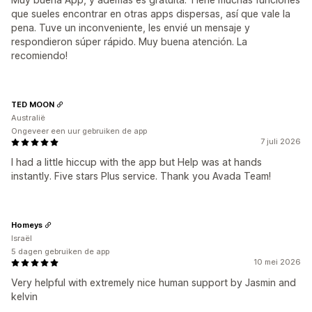
que sueles encontrar en otras apps dispersas, así que vale la
pena. Tuve un inconveniente, les envié un mensaje y
respondieron súper rápido. Muy buena atención. La
recomiendo!
TED MOON
Australië
Ongeveer een uur gebruiken de app
7 juli 2026
I had a little hiccup with the app but Help was at hands
instantly. Five stars Plus service. Thank you Avada Team!
Homeys
Israël
5 dagen gebruiken de app
10 mei 2026
Very helpful with extremely nice human support by Jasmin and
kelvin