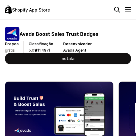
Shopify App Store
Avada Boost Sales Trust Badges
Preços
Classificação
Desenvolvedor
grátis
5,0
(1.497)
Avada Agent
Instalar