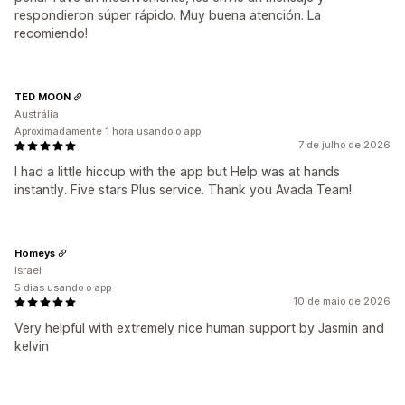
respondieron súper rápido. Muy buena atención. La
recomiendo!
TED MOON
Austrália
Aproximadamente 1 hora usando o app
7 de julho de 2026
I had a little hiccup with the app but Help was at hands
instantly. Five stars Plus service. Thank you Avada Team!
Homeys
Israel
5 dias usando o app
10 de maio de 2026
Very helpful with extremely nice human support by Jasmin and
kelvin