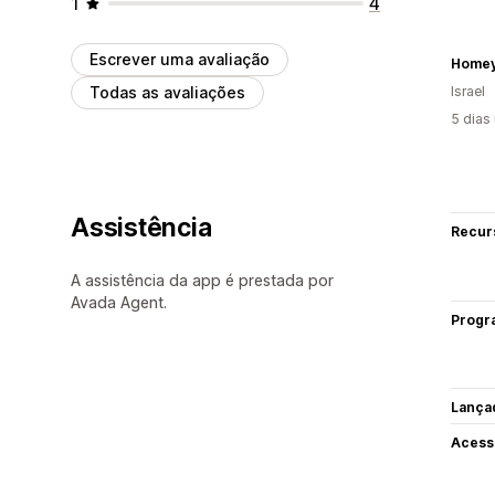
1
4
Escrever uma avaliação
Home
Todas as avaliações
Israel
5 dias
Assistência
Recur
A assistência da app é prestada por
Avada Agent.
Progr
Lança
Acess