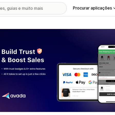
Procurar aplicações
ia de imagens em destaque