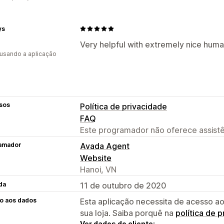
ys
Very helpful with extremely nice huma
 usando a aplicação
sos
Política de privacidade
FAQ
Este programador não oferece assistê
amador
Avada Agent
Website
Hanoi, VN
da
11 de outubro de 2020
o aos dados
Esta aplicação necessita de acesso ao
sua loja. Saiba porquê na
política de 
Ver dados do cliente: