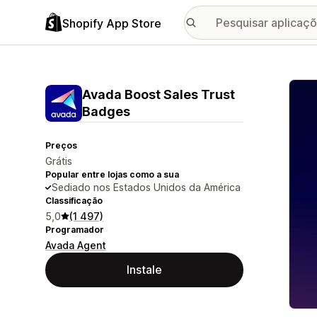
Shopify App Store
Galer
Avada Boost Sales Trust
Badges
Preços
Grátis
Popular entre lojas como a sua
Sediado nos Estados Unidos da América
Classificação
5,0
(1 497)
Programador
Avada Agent
Instale