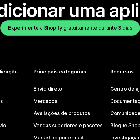
dicionar uma apl
Experimente a Shopify gratuitamente durante 3 dias
licação
Principais categorias
Recursos
Envio direto
Centro de a
os
Mercados
Documentaç
Avaliações de produtos
Comunidade
vio
Vendas superiores e pacotes
Blogue Shop
Marketing por e-mail
Investigaçã