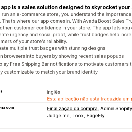
 app is a sales solution designed to skyrocket your 
u run an e-commerce store, you understand the importance o
. That’s where our app comes in. With Avada Boost Sales Tr
gthen customer confidence in your store. The app lets you di
eate urgency and social proof, while trust badges help incr
mers of your store's reliability.
ate multiple trust badges with stunning designs
n browsers into buyers by showing recent sales popups
play Free Shipping Bar notifications to motivate customers
ly customizable to match your brand identity
as
inglês
Esta aplicação não está traduzida em
ona com
Finalização da compra
Admin Shopif
Judge.me
Loox
PageFly