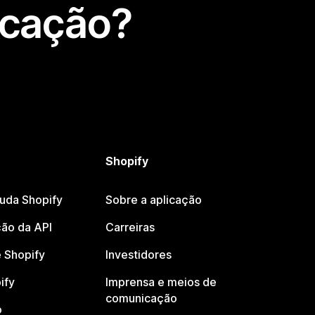
icação?
Shopify
juda Shopify
Sobre a aplicação
ão da API
Carreiras
 Shopify
Investidores
ify
Imprensa e meios de
comunicação
o