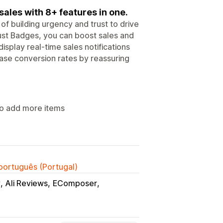
sales with 8+ features in one.
f building urgency and trust to drive
ust Badges, you can boost sales and
splay real-time sales notifications
ease conversion rates by reassuring
 to add more items
 português (Portugal)
y
Ali Reviews
EComposer