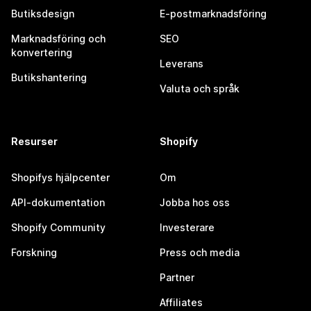
Butiksdesign
E-postmarknadsföring
Marknadsföring och
SEO
konvertering
Leverans
Butikshantering
Valuta och språk
Resurser
Shopify
Shopifys hjälpcenter
Om
API-dokumentation
Jobba hos oss
Shopify Community
Investerare
Forskning
Press och media
Partner
Affiliates