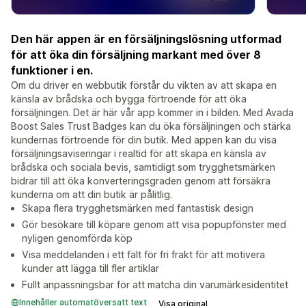
Den här appen är en försäljningslösning utformad
för att öka din försäljning markant med över 8
funktioner i en.
Om du driver en webbutik förstår du vikten av att skapa en
känsla av brådska och bygga förtroende för att öka
försäljningen. Det är här vår app kommer in i bilden. Med Avada
Boost Sales Trust Badges kan du öka försäljningen och stärka
kundernas förtroende för din butik. Med appen kan du visa
försäljningsaviseringar i realtid för att skapa en känsla av
brådska och sociala bevis, samtidigt som trygghetsmärken
bidrar till att öka konverteringsgraden genom att försäkra
kunderna om att din butik är pålitlig.
Skapa flera trygghetsmärken med fantastisk design
Gör besökare till köpare genom att visa popupfönster med
nyligen genomförda köp
Visa meddelanden i ett fält för fri frakt för att motivera
kunder att lägga till fler artiklar
Fullt anpassningsbar för att matcha din varumärkesidentitet
Innehåller automatöversatt text
Visa original