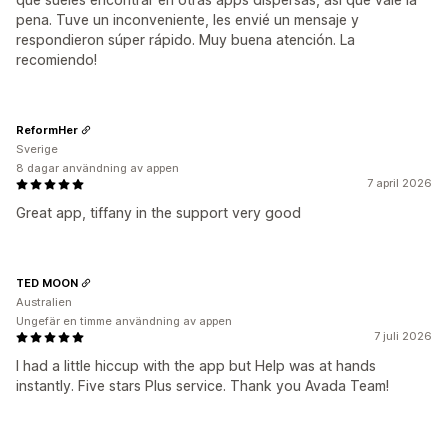
pena. Tuve un inconveniente, les envié un mensaje y
respondieron súper rápido. Muy buena atención. La
recomiendo!
ReformHer
Sverige
8 dagar användning av appen
7 april 2026
Great app, tiffany in the support very good
TED MOON
Australien
Ungefär en timme användning av appen
7 juli 2026
I had a little hiccup with the app but Help was at hands
instantly. Five stars Plus service. Thank you Avada Team!