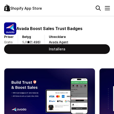
Shopify App Store
Avada Boost Sales Trust Badges
Priser
Betyg
Utvecklare
Gratis
5,0
(1 496)
Avada Agent
Installera