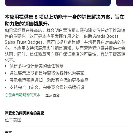
本应用提供集 8 项以上功能于一身的销售解决方案，旨在
助力您的销售额飙升。
如果您经营在线商店，就会明白营造紧迫感和建立信任对于推动销
售的重要性。这正是本应用发挥作用之处。借助 Avada Boost
Sales Trust Badges，您可以提升销售额，并增强客户对商店的信
心。本应用支持您展示实时销售通知，从而营造紧迫感并提供社会
认同；同时，信任徽章可向客户保证商店的可靠性，有助于提高转
化率。
创建多种设计精美的信任徽章
通过展示近期销售弹窗将访客转化为买家
展示免运费栏通知，激励客户添加更多商品
支持完全自定义，完美契合您的品牌标识
包含自动翻译的文本
显示原文
深受您的同类商店的喜爱
位于美国
语言