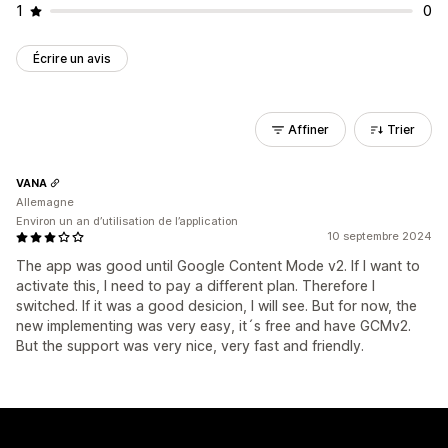
1
0
Écrire un avis
Affiner
Trier
VANA
Allemagne
Environ un an d’utilisation de l’application
10 septembre 2024
The app was good until Google Content Mode v2. If I want to
activate this, I need to pay a different plan. Therefore I
switched. If it was a good desicion, I will see. But for now, the
new implementing was very easy, it´s free and have GCMv2.
But the support was very nice, very fast and friendly.