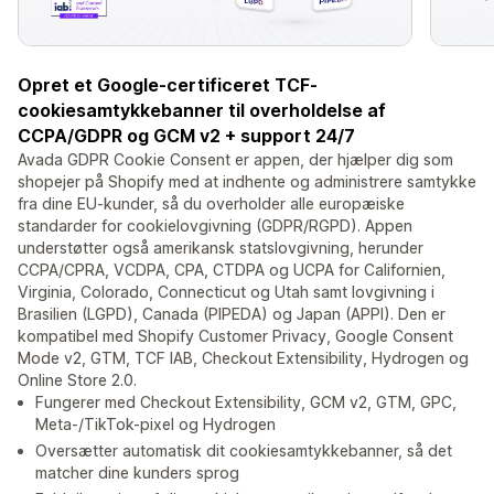
Opret et Google-certificeret TCF-
cookiesamtykkebanner til overholdelse af
CCPA/GDPR og GCM v2 + support 24/7
Avada GDPR Cookie Consent er appen, der hjælper dig som
shopejer på Shopify med at indhente og administrere samtykke
fra dine EU-kunder, så du overholder alle europæiske
standarder for cookielovgivning (GDPR/RGPD). Appen
understøtter også amerikansk statslovgivning, herunder
CCPA/CPRA, VCDPA, CPA, CTDPA og UCPA for Californien,
Virginia, Colorado, Connecticut og Utah samt lovgivning i
Brasilien (LGPD), Canada (PIPEDA) og Japan (APPI). Den er
kompatibel med Shopify Customer Privacy, Google Consent
Mode v2, GTM, TCF IAB, Checkout Extensibility, Hydrogen og
Online Store 2.0.
Fungerer med Checkout Extensibility, GCM v2, GTM, GPC,
Meta-/TikTok-pixel og Hydrogen
Oversætter automatisk dit cookiesamtykkebanner, så det
matcher dine kunders sprog