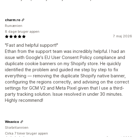
charm.ro
Rumænien
8 dage bruger appen
7. maj 2026
"Fast and helpful support!"
Ethan from the support team was incredibly helpful. I had an
issue with Google's EU User Consent Policy compliance and
duplicate cookie banners on my Shopify store. He quickly
identified the problem and guided me step by step to fix
everything — removing the duplicate Shopify native banner,
configuring the regions correctly, and advising on the correct
settings for GCM V2 and Meta Pixel given that I use a third-
party tracking solution. Issue resolved in under 30 minutes.
Highly recommend!
Weavico
Storbritannien
Cirka 7 timer bruger appen