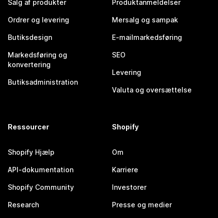
Salg af produkter
Produktanmeldelser
Ordrer og levering
Mersalg og sampak
Butiksdesign
E-mailmarkedsføring
Markedsføring og
SEO
konvertering
Levering
Butiksadministration
Valuta og oversættelse
Ressourcer
Shopify
Shopify Hjælp
Om
API-dokumentation
Karriere
Shopify Community
Investorer
Research
Presse og medier