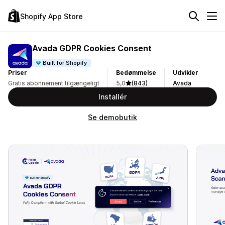
Shopify App Store
Avada GDPR Cookies Consent
Built for Shopify
Priser
Bedømmelse
Udvikler
Gratis abonnement tilgængeligt
5,0
(843)
Avada
Installér
Se demobutik