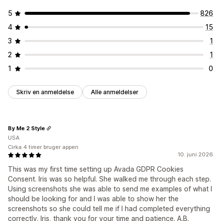
5
826
4
15
3
1
2
1
1
0
Skriv en anmeldelse
Alle anmeldelser
By Me 2 Style
USA
Cirka 4 timer bruger appen
10. juni 2026
This was my first time setting up Avada GDPR Cookies
Consent. Iris was so helpful. She walked me through each step.
Using screenshots she was able to send me examples of what I
should be looking for and I was able to show her the
screenshots so she could tell me if I had completed everything
correctly. Iris, thank you for your time and patience. A.B.