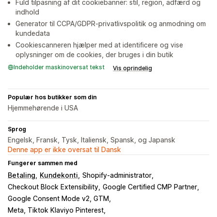
Fuld tilpasning af dit cookiebanner: stil, region, adfærd og
indhold
Generator til CCPA/GDPR-privatlivspolitik og anmodning om
kundedata
Cookiescanneren hjælper med at identificere og vise
oplysninger om de cookies, der bruges i din butik
Indeholder maskinoversat tekst
Vis oprindelig
Populær hos butikker som din
Hjemmehørende i USA
Sprog
Engelsk, Fransk, Tysk, Italiensk, Spansk, og Japansk
Denne app er ikke oversat til Dansk
Fungerer sammen med
Betaling
Kundekonti
Shopify-administrator
Checkout Block Extensibility
Google Certified CMP Partner
Google Consent Mode v2, GTM
Meta, Tiktok Klaviyo Pinterest