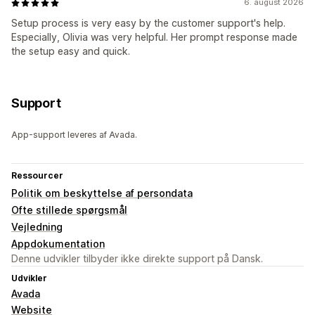
6. august 2026
Setup process is very easy by the customer support's help.
Especially, Olivia was very helpful. Her prompt response made
the setup easy and quick.
Support
App-support leveres af Avada.
Ressourcer
Politik om beskyttelse af persondata
Ofte stillede spørgsmål
Vejledning
Appdokumentation
Denne udvikler tilbyder ikke direkte support på Dansk.
Udvikler
Avada
Website