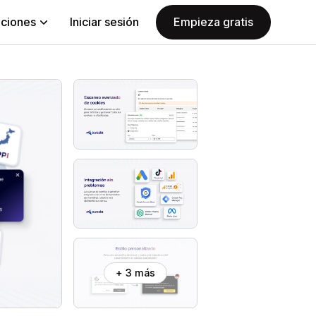
aciones
Iniciar sesión
Empieza gratis
+ 3 más