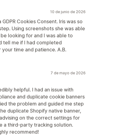
10 de junio de 2026
da GDPR Cookies Consent. Iris was so
step. Using screenshots she was able
be looking for and I was able to
 tell me if I had completed
or your time and patience. A.B.
7 de mayo de 2026
ibly helpful. I had an issue with
liance and duplicate cookie banners
ified the problem and guided me step
the duplicate Shopify native banner,
advising on the correct settings for
 a third-party tracking solution.
Highly recommend!