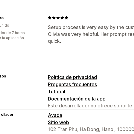
co
Unido
Setup process is very easy by the cus
dor de 7 horas
Olivia was very helpful. Her prompt 
 la aplicación
quick.
sos
Política de privacidad
Preguntas frecuentes
Tutorial
Documentación de la app
Este desarrollador no ofrece soporte 
ollador
Avada
Sitio web
102 Tran Phu, Ha Dong, Hanoi, 100000