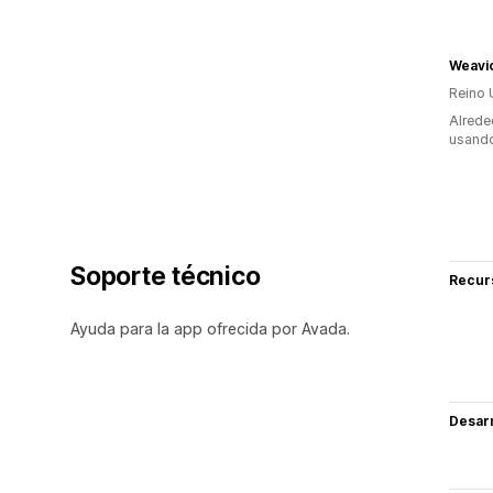
Weavi
Reino 
Alrede
usando
Soporte técnico
Recur
Ayuda para la app ofrecida por Avada.
Desarr