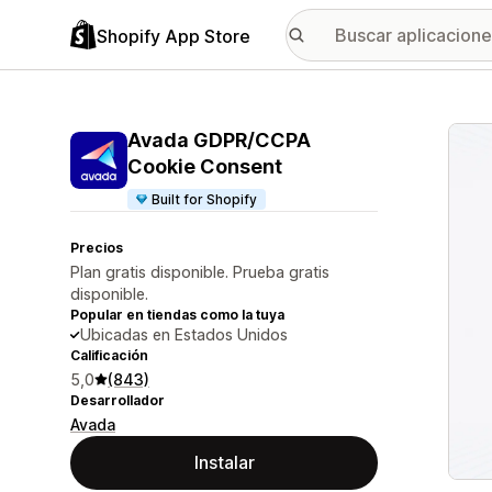
Shopify App Store
Galer
Avada GDPR/CCPA
Cookie Consent
Built for Shopify
Precios
Plan gratis disponible. Prueba gratis
disponible.
Popular en tiendas como la tuya
Ubicadas en Estados Unidos
Calificación
5,0
(843)
Desarrollador
Avada
Instalar