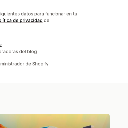
siguientes datos para funcionar en tu
lítica de privacidad
del
s:
oradoras del blog
dministrador de Shopify