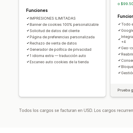
o $99.50
Funciones
Funcio
IMPRESIONES ILIMITADAS
Todo e
Banner de cookies 100% personalizable
Googl
Solicitud de datos del cliente
Integr
Página de preferencias personalizada
+4
Rechazo de venta de datos
Geo-cu
Generador de política de privacidad
Reabri
1 idioma extra — traducción auto
Consen
Escaneo auto cookies de la tienda
Bloque
Gestió
Prueba g
Todos los cargos se facturan en USD. Los cargos recurren