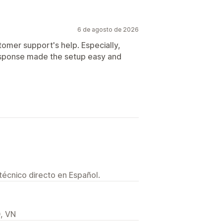
6 de agosto de 2026
tomer support's help. Especially,
response made the setup easy and
técnico directo en Español.
, VN