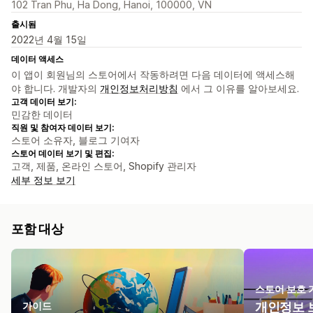
102 Tran Phu, Ha Dong, Hanoi, 100000, VN
출시됨
2022년 4월 15일
데이터 액세스
이 앱이 회원님의 스토어에서 작동하려면 다음 데이터에 액세스해
야 합니다. 개발자의
개인정보처리방침
에서 그 이유를 알아보세요.
고객 데이터 보기:
민감한 데이터
직원 및 참여자 데이터 보기:
스토어 소유자, 블로그 기여자
스토어 데이터 보기 및 편집:
고객, 제품, 온라인 스토어, Shopify 관리자
세부 정보 보기
포함 대상
스토어 보호 
가이드
개인정보 