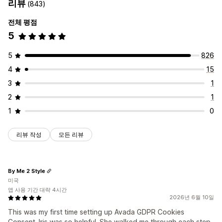
리뷰
(843)
전체 평점
5
5
826
4
15
3
1
2
1
1
0
리뷰 작성
모든 리뷰
By Me 2 Style
미국
앱 사용 기간 대략 4시간
2026년 6월 10일
This was my first time setting up Avada GDPR Cookies
Consent. Iris was so helpful. She walked me through each step.