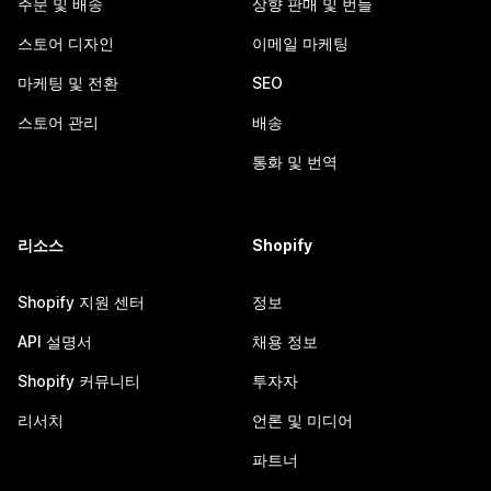
주문 및 배송
상향 판매 및 번들
스토어 디자인
이메일 마케팅
마케팅 및 전환
SEO
스토어 관리
배송
통화 및 번역
리소스
Shopify
Shopify 지원 센터
정보
API 설명서
채용 정보
Shopify 커뮤니티
투자자
리서치
언론 및 미디어
파트너