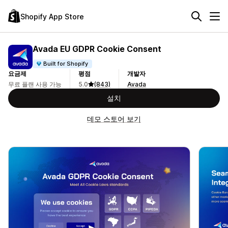
Shopify App Store
Avada EU GDPR Cookie Consent
Built for Shopify
요금제
평점
개발자
무료 플랜 사용 가능
5.0
(843)
Avada
설치
데모 스토어 보기