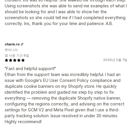
Using screenshots she was able to send me examples of what I
should be looking for and I was able to show her the
screenshots so she could tell me if I had completed everything
correctly. Iris, thank you for your time and patience. A.B.
charm.ro
루마니아
앱 사용 기간 8일
2026년 5월 7일
"Fast and helpful support!"
Ethan from the support team was incredibly helpful. I had an
issue with Google's EU User Consent Policy compliance and
duplicate cookie banners on my Shopify store. He quickly
identified the problem and guided me step by step to fix
everything — removing the duplicate Shopify native banner,
configuring the regions correctly, and advising on the correct
settings for GCM V2 and Meta Pixel given that I use a third-
party tracking solution. Issue resolved in under 30 minutes.
Highly recommend!