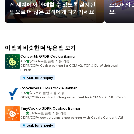
전 세계에서 판매할 수 있도록 설계된
스토어와 
앱으로 더 많은 고객에게 다가가세요.
요.
이 앱과 비슷한 더 많은 앱 보기
Consentik GPDR Cookie Banner
별 5개 중
4.8
(264)
•
무료 플랜 사용 가능
총 리뷰 264개
GDPR/CCPA Cookie banner for GCM v2, TCF & EU Withdrawal
Button
Built for Shopify
CookieYes GDPR Cookie Banner
별 5개 중
4.8
(7)
•
무료 플랜 사용 가능
총 리뷰 7개
GDPR/CCPA compliant. Google-certified for GCM V2 & IAB TCF 2.3
TinyCookie GDPR Cookies Banner
별 5개 중
5.0
(97)
•
무료 플랜 사용 가능
총 리뷰 97개
GDPR/CCPA cookie compliance banner with Google Consent V2!
Built for Shopify