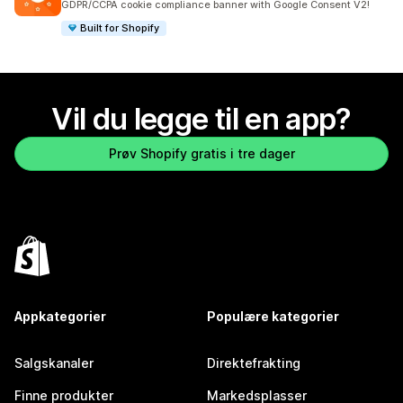
GDPR/CCPA cookie compliance banner with Google Consent V2!
Built for Shopify
Vil du legge til en app?
Prøv Shopify gratis i tre dager
Appkategorier
Populære kategorier
Salgskanaler
Direktefrakting
Finne produkter
Markedsplasser