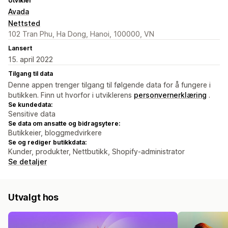
Utvikler
Avada
Nettsted
102 Tran Phu, Ha Dong, Hanoi, 100000, VN
Lansert
15. april 2022
Tilgang til data
Denne appen trenger tilgang til følgende data for å fungere i
butikken. Finn ut hvorfor i utviklerens
personvernerklæring
.
Se kundedata:
Sensitive data
Se data om ansatte og bidragsytere:
Butikkeier, bloggmedvirkere
Se og rediger butikkdata:
Kunder, produkter, Nettbutikk, Shopify-administrator
Se detaljer
Utvalgt hos