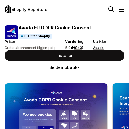
Shopify App Store
Avada EU GDPR Cookie Consent
Built for Shopify
Priser
Vurdering
Utvikler
Gratis abonnement tilgjengelig
5.0
(843)
Avada
Installer
Se demobutikk