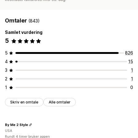
Omtaler
(843)
Samlet vurdering
5
5
826
4
15
3
1
2
1
1
0
Skriv en omtale
Alle omtaler
By Me 2 Style
USA
Rundt 4 timer bruker appen