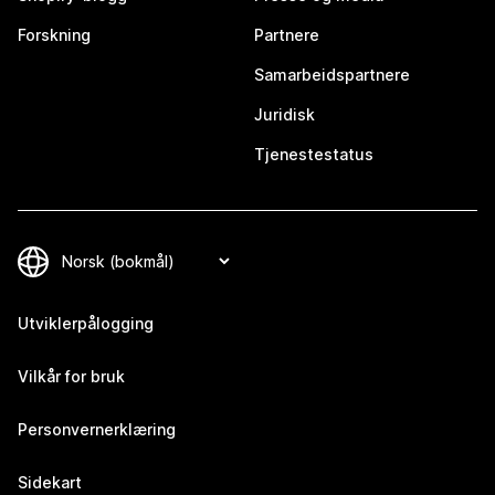
Forskning
Partnere
Samarbeidspartnere
Juridisk
Tjenestestatus
Utviklerpålogging
Vilkår for bruk
Personvernerklæring
Sidekart