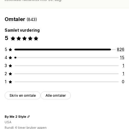
Omtaler
(843)
Samlet vurdering
5
5
826
4
15
3
1
2
1
1
0
Skriv en omtale
Alle omtaler
By Me 2 Style
USA
Rundt 4 timer bruker appen