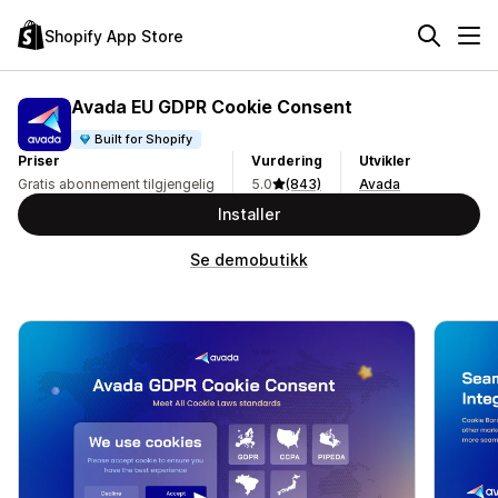
Shopify App Store
Avada EU GDPR Cookie Consent
Built for Shopify
Priser
Vurdering
Utvikler
Gratis abonnement tilgjengelig
5.0
(843)
Avada
Installer
Se demobutikk