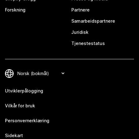
Forskning
Partnere
Samarbeidspartnere
Juridisk
Tjenestestatus
Utviklerpålogging
Vilkår for bruk
Personvernerklæring
Sidekart