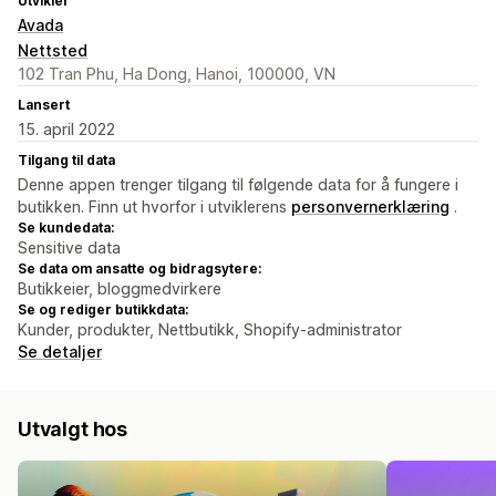
Utvikler
Avada
Nettsted
102 Tran Phu, Ha Dong, Hanoi, 100000, VN
Lansert
15. april 2022
Tilgang til data
Denne appen trenger tilgang til følgende data for å fungere i
butikken. Finn ut hvorfor i utviklerens
personvernerklæring
.
Se kundedata:
Sensitive data
Se data om ansatte og bidragsytere:
Butikkeier, bloggmedvirkere
Se og rediger butikkdata:
Kunder, produkter, Nettbutikk, Shopify-administrator
Se detaljer
Utvalgt hos