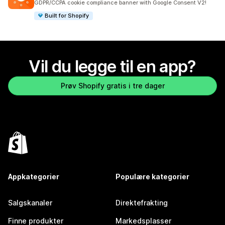
GDPR/CCPA cookie compliance banner with Google Consent V2!
Built for Shopify
Vil du legge til en app?
Prøv Shopify gratis i tre dager
Appkategorier
Populære kategorier
Salgskanaler
Direktefrakting
Finne produkter
Markedsplasser