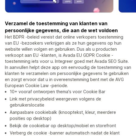
Verzamel de toestemming van klanten van
persoonlijke gegevens, die aan de wet voldoen
Het BDPR -beleid vereist dat online verkopers toestemming
van EU -bezoekers verkrijgen als ze hun gegevens op hun
website willen volgen en gebruiken. Dus als u producten
verkoopt aan EU -klanten, is Avada EU GDPR Cookie -
toestemming iets voor u. Integreer goed met Avada SEO Suite.
In aanvullen helpt deze app om eenvoudig de toestemming van
klanten te verzamelen om persoonlijke gegevens te gebruiken
en zorgt ervoor dat u in overeenstemming bent met de AVG
European Cookie Law -periode.
10+ vooraf ontworpen thema's voor Cookie Bar
Link met privacybeleid weergeven volgens de
gebruikerslocatie
Aanpasbare cookiebalk (knooptekst, kleur, meerdere
posities op desktop)
Bekijk de cookiebar op desktop/mobiel en storefront
Verberg de cookie -banner automatisch nadat de klant