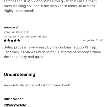
settings for GCM V2 and Meta Pixel given that I use a third-
party tracking solution. Issue resolved in under 30 minutes.
Highly recommend!
Weavico
Verenigd Koninkrijk
Ongeveer 7 uur gebruiken de app
6 augustus 2026
Setup process is very easy by the customer support's help.
Especially, Olivia was very helpful. Her prompt response made
the setup easy and quick.
Ondersteuning
App-ondersteuning wordt verzorgd door Avada.
Hulpbronnen
Privacybeleid