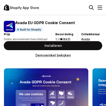
Shopify App Store
Avada EU GDPR Cookie Consent
Built for Shopify
Prijs
Beoordeling
Ontwikkelaar
Gratis abonnement beschikbaar
5,0
(843)
Avada
Installeren
Demowinkel bekijken