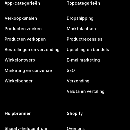
App-categorieën
Topcategorieën
Verkoopkanalen
Dropshipping
Producten zoeken
Marktplaatsen
Producten verkopen
Productrecensies
Bestellingen en verzending
Upselling en bundels
Winkelontwerp
E-mailmarketing
Marketing en conversie
SEO
Winkelbeheer
Verzending
Valuta en vertaling
Hulpbronnen
Shopify
Shopify-helpcentrum
Over ons