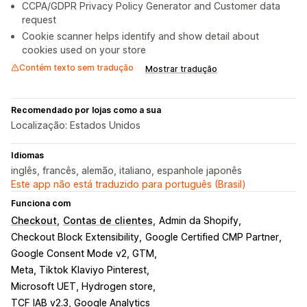
CCPA/GDPR Privacy Policy Generator and Customer data
request
Cookie scanner helps identify and show detail about
cookies used on your store
Contém texto sem tradução
Mostrar tradução
Recomendado por lojas como a sua
Localização: Estados Unidos
Idiomas
inglês, francês, alemão, italiano, espanhole japonês
Este app não está traduzido para português (Brasil)
Funciona com
Checkout
Contas de clientes
Admin da Shopify
Checkout Block Extensibility
Google Certified CMP Partner
Google Consent Mode v2, GTM
Meta, Tiktok Klaviyo Pinterest
Microsoft UET, Hydrogen store
TCF IAB v2.3, Google Analytics