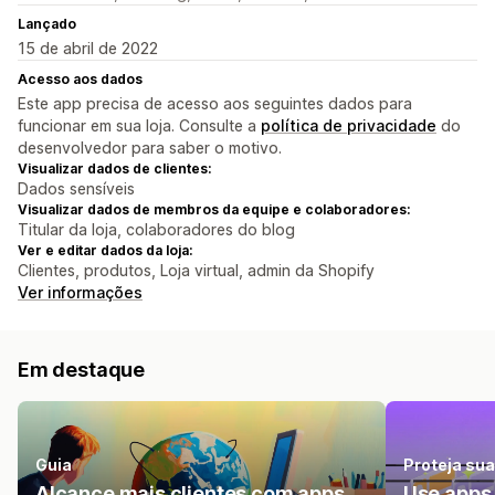
Lançado
15 de abril de 2022
Acesso aos dados
Este app precisa de acesso aos seguintes dados para
funcionar em sua loja. Consulte a
política de privacidade
do
desenvolvedor para saber o motivo.
Visualizar dados de clientes:
Dados sensíveis
Visualizar dados de membros da equipe e colaboradores:
Titular da loja, colaboradores do blog
Ver e editar dados da loja:
Clientes, produtos, Loja virtual, admin da Shopify
Ver informações
Em destaque
Guia
Proteja sua
Alcance mais clientes com apps
Use apps 