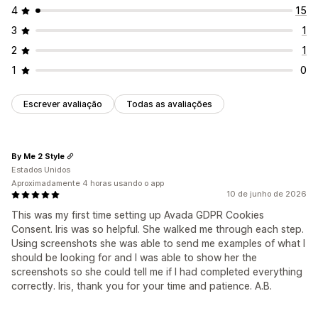
4
15
3
1
2
1
1
0
Escrever avaliação
Todas as avaliações
By Me 2 Style
Estados Unidos
Aproximadamente 4 horas usando o app
10 de junho de 2026
This was my first time setting up Avada GDPR Cookies
Consent. Iris was so helpful. She walked me through each step.
Using screenshots she was able to send me examples of what I
should be looking for and I was able to show her the
screenshots so she could tell me if I had completed everything
correctly. Iris, thank you for your time and patience. A.B.