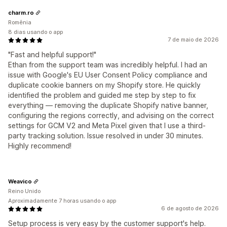
charm.ro
Romênia
8 dias usando o app
7 de maio de 2026
"Fast and helpful support!"
Ethan from the support team was incredibly helpful. I had an
issue with Google's EU User Consent Policy compliance and
duplicate cookie banners on my Shopify store. He quickly
identified the problem and guided me step by step to fix
everything — removing the duplicate Shopify native banner,
configuring the regions correctly, and advising on the correct
settings for GCM V2 and Meta Pixel given that I use a third-
party tracking solution. Issue resolved in under 30 minutes.
Highly recommend!
Weavico
Reino Unido
Aproximadamente 7 horas usando o app
6 de agosto de 2026
Setup process is very easy by the customer support's help.