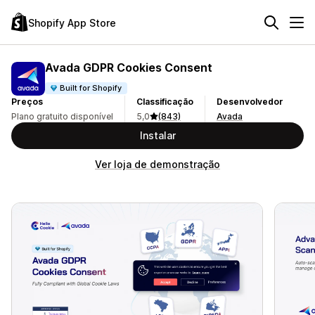
Shopify App Store
Avada GDPR Cookies Consent
Built for Shopify
Preços
Classificação
Desenvolvedor
Plano gratuito disponível
5,0
(843)
Avada
Instalar
Ver loja de demonstração