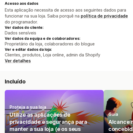
Acesso aos dados
Esta aplicação necessita de acesso aos seguintes dados para
funcionar na sua loja. Saiba porquê na
política de privacidade
do programador.
Ver dados do cliente:
Dados sensíveis
Ver dados da equipa e de colaboradores:
Proprietário da loja, colaboradores do blogue
Ver e editar dados da loja:
Clientes, produtos, Loja online, admin da Shopify
Ver detalhes
Incluído
Proteja a sua loja
Utilize as aplicações de
Guia
privacidade e segurança para
Alcance 
manter a sua loja (e os seus
concebid