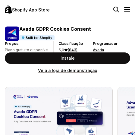
Shopify App Store
Avada GDPR Cookies Consent
Built for Shopify
Preços
Classificação
Programador
Plano gratuito disponível
5,0
(843)
Avada
Instale
Veja a loja de demonstração