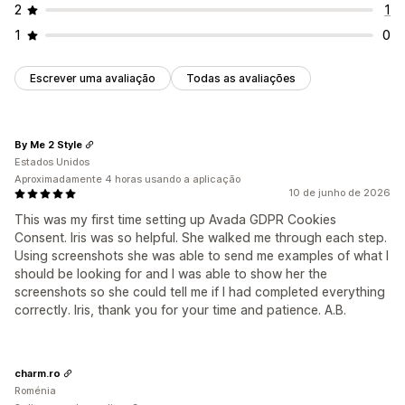
2
1
1
0
Escrever uma avaliação
Todas as avaliações
By Me 2 Style
Estados Unidos
Aproximadamente 4 horas usando a aplicação
10 de junho de 2026
This was my first time setting up Avada GDPR Cookies
Consent. Iris was so helpful. She walked me through each step.
Using screenshots she was able to send me examples of what I
should be looking for and I was able to show her the
screenshots so she could tell me if I had completed everything
correctly. Iris, thank you for your time and patience. A.B.
charm.ro
Roménia