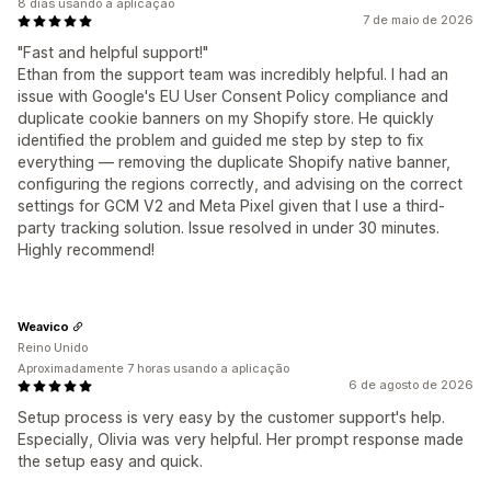
8 dias usando a aplicação
7 de maio de 2026
"Fast and helpful support!"
Ethan from the support team was incredibly helpful. I had an
issue with Google's EU User Consent Policy compliance and
duplicate cookie banners on my Shopify store. He quickly
identified the problem and guided me step by step to fix
everything — removing the duplicate Shopify native banner,
configuring the regions correctly, and advising on the correct
settings for GCM V2 and Meta Pixel given that I use a third-
party tracking solution. Issue resolved in under 30 minutes.
Highly recommend!
Weavico
Reino Unido
Aproximadamente 7 horas usando a aplicação
6 de agosto de 2026
Setup process is very easy by the customer support's help.
Especially, Olivia was very helpful. Her prompt response made
the setup easy and quick.