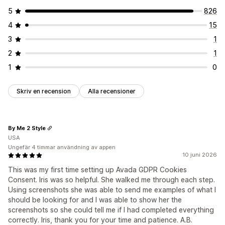
5
826
4
15
3
1
2
1
1
0
Skriv en recension
Alla recensioner
By Me 2 Style
USA
Ungefär 4 timmar användning av appen
10 juni 2026
This was my first time setting up Avada GDPR Cookies
Consent. Iris was so helpful. She walked me through each step.
Using screenshots she was able to send me examples of what I
should be looking for and I was able to show her the
screenshots so she could tell me if I had completed everything
correctly. Iris, thank you for your time and patience. A.B.