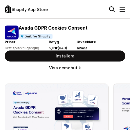
Shopify App Store
Avada GDPR Cookies Consent
Built for Shopify
Priser
Betyg
Utvecklare
Gratisplan tillgänglig
5,0
(843)
Avada
Installera
Visa demobutik