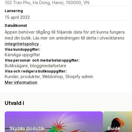
102 Tran Phu, Ha Dong, Hanoi, 100000, VN
Lansering
15 april 2022
Dataåtkomst
Appen behöver tillgång till följande data för att kunna fungera
med din butik. Läs mer om anledningen till detta i utvecklarens
integritetspolicy
.
Visa kunduppgifter:
Känsliga uppgifter
Visa personal- och medarbetaruppgifter:
Butiksägare, bloggmedarbetare
Visa och redigera butiksuppgifter:
Kunder, produkter, Webbshop, Shopify admin
Mer information
Utvald i
Skydda din butik
Guide