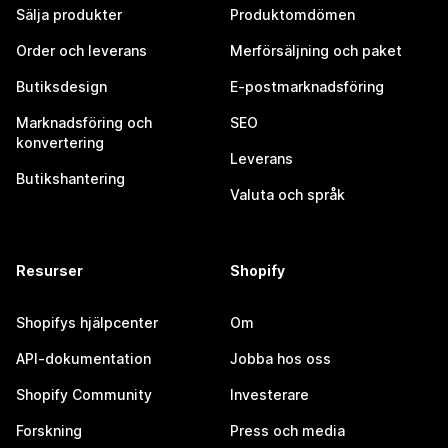
Sälja produkter
Produktomdömen
Order och leverans
Merförsäljning och paket
Butiksdesign
E-postmarknadsföring
Marknadsföring och
SEO
konvertering
Leverans
Butikshantering
Valuta och språk
Resurser
Shopify
Shopifys hjälpcenter
Om
API-dokumentation
Jobba hos oss
Shopify Community
Investerare
Forskning
Press och media