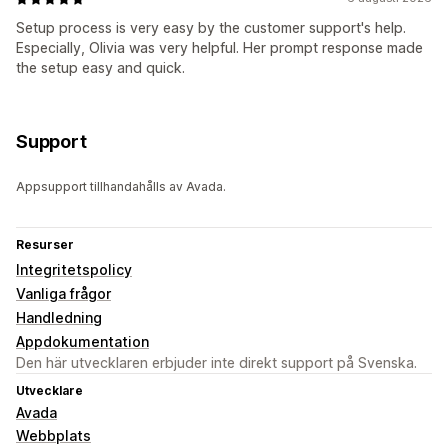
Setup process is very easy by the customer support's help.
Especially, Olivia was very helpful. Her prompt response made
the setup easy and quick.
Support
Appsupport tillhandahålls av Avada.
Resurser
Integritetspolicy
Vanliga frågor
Handledning
Appdokumentation
Den här utvecklaren erbjuder inte direkt support på Svenska.
Utvecklare
Avada
Webbplats