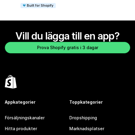
Built for Shopify
Vill du lägga till en app?
Prova Shopify gratis i 3 dagar
Appkategorier
Toppkategorier
Försäljningskanaler
Dropshipping
Hitta produkter
Marknadsplatser