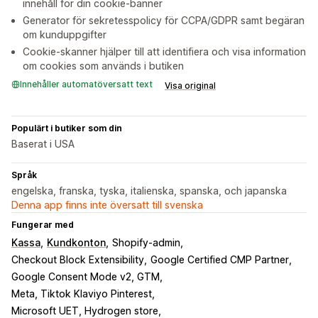
innehåll för din cookie-banner
Generator för sekretesspolicy för CCPA/GDPR samt begäran
om kunduppgifter
Cookie-skanner hjälper till att identifiera och visa information
om cookies som används i butiken
Innehåller automatöversatt text
Visa original
Populärt i butiker som din
Baserat i USA
Språk
engelska, franska, tyska, italienska, spanska, och japanska
Denna app finns inte översatt till svenska
Fungerar med
Kassa
Kundkonton
Shopify-admin
Checkout Block Extensibility
Google Certified CMP Partner
Google Consent Mode v2, GTM
Meta, Tiktok Klaviyo Pinterest
Microsoft UET, Hydrogen store