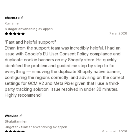
charm.ro
Rumänien
8 dagar användning av appen
7 maj 2026
"Fast and helpful support!"
Ethan from the support team was incredibly helpful. I had an
issue with Google's EU User Consent Policy compliance and
duplicate cookie banners on my Shopify store. He quickly
identified the problem and guided me step by step to fix
everything — removing the duplicate Shopify native banner,
configuring the regions correctly, and advising on the correct
settings for GCM V2 and Meta Pixel given that I use a third-
party tracking solution. Issue resolved in under 30 minutes.
Highly recommend!
Weavico
Storbritannien
Ungefär 7 timmar användning av appen
6 augusti 2026