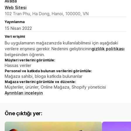
Avada
Web Sitesi
102 Tran Phu, Ha Dong, Hanoi, 100000, VN
Yayınlanma
15 Nisan 2022
Veri erişimi
Bu uygulamanın mağazanızda kullanılabilmesi için aşağıdaki
verilere erişmesi gerekir. Nedenini geliştiricinin
gizlilik politikası
belgesinden öğrenin.
Müşteri verilerini görüntüle:
Hassas veriler
Personel ve katkıda bulunan verilerini görüntüle:
Mağaza sahibi, bloga katkıda bulunanlar
Mağaza verilerini görüntüle ve düzenle:
Müşteriler, ürünler, Online Mağaza, Shopify yöneticisi
Ayrıntıları inceleyin
Öne çıktığı yer: