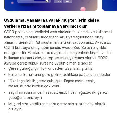
Uygulama, yasalara uyarak müşterilerin kişisel
verilere rızasını toplamaya yardımcı olur
GDPR politikaları, verilerini web sitelerinde izlemek ve kullanmak
istiyorlarsa, çevrimiçi tüccarların AB ziyaretçilerinden onay
almasını gerektirir. AB müşterilerine ürün satıyorsanız, Avada EU
GDPR kurabiye onayı sizin içindir. Avada Seo Suite ile iyilikle
entegre edin. Ek olarak, bu uygulama, müşterilerin kişisel verileri
kullanma rızasını kolayca toplamanıza yardımcı olur ve GDPR
Avrupa çerez hukuk süresine uygun olmanızı sağlar.
Çerez çubuğu için 10+ önceden tasarlanmış tema
Kullanıcı konumuna göre gizlilik politikası bağlantısını göster
"Özelleştirilebilir çerez çubuğu (düğme metni, renk,
masaüstünde birden çok konu
Yayınlamadan önce masaüstü/mobil ve mağazadaki çerez
çubuğunu önizleyin
Müşteri rıza verdikten sonra çerez afişini otomatik olarak
gizleyin