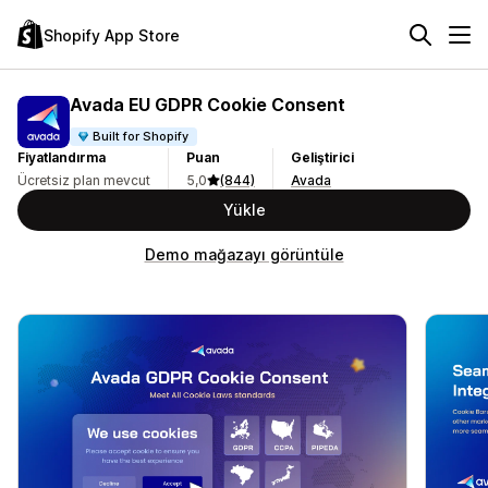
Shopify App Store
Avada EU GDPR Cookie Consent
Built for Shopify
Fiyatlandırma
Puan
Geliştirici
Ücretsiz plan mevcut
5,0
(844)
Avada
Yükle
Demo mağazayı görüntüle