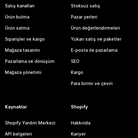
Satış kanalları
Stoksuz satış
Ürün bulma
Pazar yerleri
Ürün satma
Ürün değerlendirmeleri
Siparişler ve kargo
Yukarı satış ve paketler
Mağaza tasarımı
E-posta ile pazarlama
Pazarlama ve dönüşüm
SEO
Mağaza yönetimi
Kargo
Para birimi ve çeviri
Kaynaklar
Shopify
Shopify Yardım Merkezi
Hakkında
API belgeleri
Kariyer