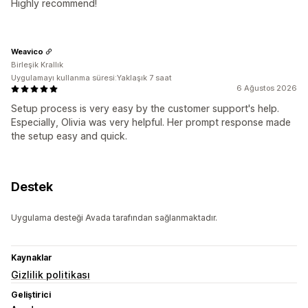
Highly recommend!
Weavico
Birleşik Krallık
Uygulamayı kullanma süresi:Yaklaşık 7 saat
6 Ağustos 2026
Setup process is very easy by the customer support's help.
Especially, Olivia was very helpful. Her prompt response made
the setup easy and quick.
Destek
Uygulama desteği Avada tarafından sağlanmaktadır.
Kaynaklar
Gizlilik politikası
Geliştirici