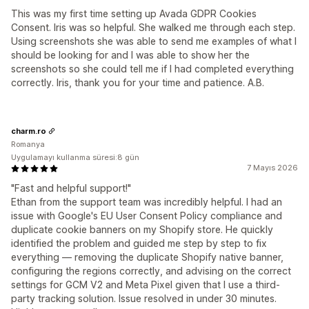
This was my first time setting up Avada GDPR Cookies
Consent. Iris was so helpful. She walked me through each step.
Using screenshots she was able to send me examples of what I
should be looking for and I was able to show her the
screenshots so she could tell me if I had completed everything
correctly. Iris, thank you for your time and patience. A.B.
charm.ro
Romanya
Uygulamayı kullanma süresi:8 gün
7 Mayıs 2026
"Fast and helpful support!"
Ethan from the support team was incredibly helpful. I had an
issue with Google's EU User Consent Policy compliance and
duplicate cookie banners on my Shopify store. He quickly
identified the problem and guided me step by step to fix
everything — removing the duplicate Shopify native banner,
configuring the regions correctly, and advising on the correct
settings for GCM V2 and Meta Pixel given that I use a third-
party tracking solution. Issue resolved in under 30 minutes.