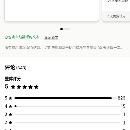
Cookie 管理
7 天免费试用
包含自动翻译的文本
显示原文
所有费用均以USD结算。 定期费用和基于使用情况的费用每 30 天收取一次。
评论
(843)
整体评分
5
5
826
4
15
3
1
2
1