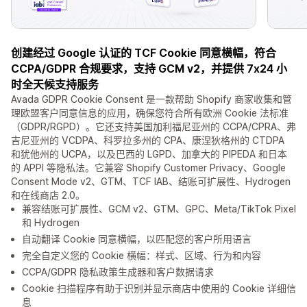
创建经过 Google 认证的 TCF Cookie 同意横幅，符合
CCPA/GDPR 合规要求，支持 GCM v2，并提供 7x24 小
时全天候支持服务
Avada GDPR Cookie Consent 是一款帮助 Shopify 商家收集和管
理欧盟客户同意信息的应用，确保您符合所有欧洲 Cookie 法标准
（GDPR/RGPD）。它还支持美国加利福尼亚州的 CCPA/CPRA、弗
吉尼亚州的 VCDPA、科罗拉多州的 CPA、康涅狄格州的 CTDPA
和犹他州的 UCPA，以及巴西的 LGPD、加拿大的 PIPEDA 和日本
的 APPI 等隐私法。它兼容 Shopify Customer Privacy、Google
Consent Mode v2、GTM、TCF IAB、结账可扩展性、Hydrogen
和在线商店 2.0。
兼容结账可扩展性、GCM v2、GTM、GPC、Meta/TikTok Pixel
和 Hydrogen
自动翻译 Cookie 同意横幅，以匹配您的客户所用语言
完全自定义您的 Cookie 横幅：样式、区域、行为和内容
CCPA/GDPR 隐私政策生成器和客户数据请求
Cookie 扫描程序有助于识别并显示商店中使用的 Cookie 详细信
息