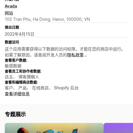
Avada
网站
102 Tran Phu, Ha Dong, Hanoi, 100000, VN
推出日期
2022年4月15日
数据访问
这个应用需要获得以下数据的访问权限，才能在您的商店中运行。
如需了解原因，请查阅开发人员的
隐私政策
。
查看客户数据:
敏感数据
查看员工和协作者数据:
店主、 博客撰稿人
查看和编辑商店数据:
客户、 产品、 在线商店、 Shopify 后台
查看详细信息
专题展示