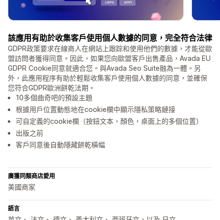
該應用有助於收集客戶使用個人數據的同意，完全符合法律
GDPR政策要求在線商人在網站上跟踪和使用他們的數據，才能從歐
盟訪問者獲得同意。因此，如果您向歐盟客戶出售產品，Avada EU
GDPR Cookie同意就適合您。與Avada Seo Suite融為一體。另
外，此應用程序有助於輕鬆收集客戶使用個人數據的同意，並確保
您符合GDPR歐洲餅乾法期。
10多個曲奇吧的預設主題
根據用戶位置動態地在cookie欄中顯示隱私策略鏈接
可自定義的cookie欄（按鈕文本，顏色，桌面上的多個位置）
出版之前
客戶同意後自動隱藏餅乾橫幅
廣獲同類商店愛用
美國商家
語言
英文、 法文、 德文、 義大利文、 西班牙文，以及 日文