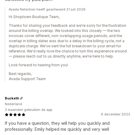
Avada Retention heeft geantwoord 21 juli 2026
Hi Shoptown Boutique Team,
Thanks for sharing your feedback and we're sorry for the frustration
around the billing overlap. We looked into this closely — the two
invoices cover different, non-overlapping usage periods, and the
overlap in billing dates was due to a delay in the billing cycle, not a
duplicate charge. We've sent the full breakdown to your email for
reference. We'd really love the chance to turn this experience around
— please reach out to us directly anytime, we're here to help.
Look forward to hearing from you!
Best regards,
Avada Support Team
Bucketti
Nederland
3 maanden gebruiken de app
6 december 2023
If you have a question, they will help you quickly and
professionally. Emily helped me quickly and very well