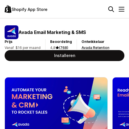
Shopify App Store
Avada Email Marketing & SMS
Prijs
Beoordeling
Ontwikkelaar
Vanaf $16 per maand
4,8
(768)
Avada Retention
Installeren