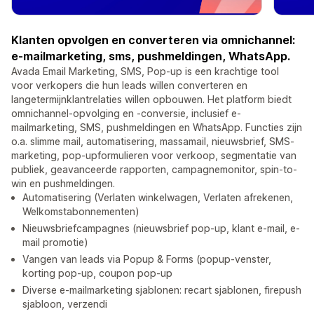
Klanten opvolgen en converteren via omnichannel:
e-mailmarketing, sms, pushmeldingen, WhatsApp.
Avada Email Marketing, SMS, Pop-up is een krachtige tool
voor verkopers die hun leads willen converteren en
langetermijnklantrelaties willen opbouwen. Het platform biedt
omnichannel-opvolging en -conversie, inclusief e-
mailmarketing, SMS, pushmeldingen en WhatsApp. Functies zijn
o.a. slimme mail, automatisering, massamail, nieuwsbrief, SMS-
marketing, pop-upformulieren voor verkoop, segmentatie van
publiek, geavanceerde rapporten, campagnemonitor, spin-to-
win en pushmeldingen.
Automatisering (Verlaten winkelwagen, Verlaten afrekenen,
Welkomstabonnementen)
Nieuwsbriefcampagnes (nieuwsbrief pop-up, klant e-mail, e-
mail promotie)
Vangen van leads via Popup & Forms (popup-venster,
korting pop-up, coupon pop-up
Diverse e-mailmarketing sjablonen: recart sjablonen, firepush
sjabloon, verzendi