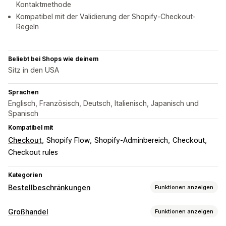
Kontaktmethode
Kompatibel mit der Validierung der Shopify-Checkout-
Regeln
Beliebt bei Shops wie deinem
Sitz in den USA
Sprachen
Englisch, Französisch, Deutsch, Italienisch, Japanisch und
Spanisch
Kompatibel mit
Checkout
Shopify Flow
Shopify-Adminbereich
Checkout
Checkout rules
Kategorien
Bestellbeschränkungen
Funktionen anzeigen
Begrenzungsregeln
Großhandel
Funktionen anzeigen
Nach Warenkorb
Höchstmenge
Mindestmenge