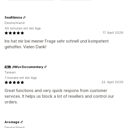
SeaRâmica
Deutschland
40 minuten mit der App
17. April 2026
Iris hat mir bei meiner Frage sehr schnell und kompetent
geholfen. Vielen Dank!
紀物 JiWu+Documentary
Taiwan
7 monate mit der App
22. April 2026
Great functions and very quick respons from customer
services. It helps us block a lot of resellers and control our
orders.
Aromage
Deutschland