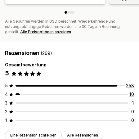
Alle Gebühren werden in USD berechnet. Wiederkehrende und
nutzungsabhängige Gebühren werden alle 30 Tage in Rechnung
gestellt.
Alle Preisoptionen anzeigen
Rezensionen
(269)
Gesamtbewertung
5
5
258
4
10
3
1
2
0
1
0
Eine Rezension schreiben
Alle Rezensionen