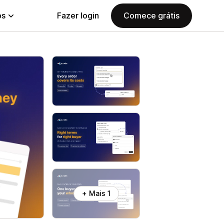
ps
Fazer login
Comece grátis
+ Mais 1