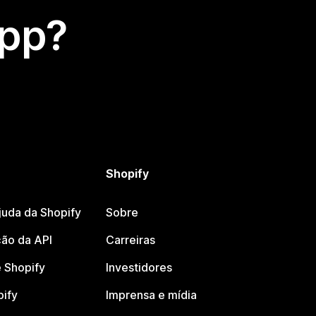
app?
Shopify
juda da Shopify
Sobre
ão da API
Carreiras
 Shopify
Investidores
pify
Imprensa e mídia