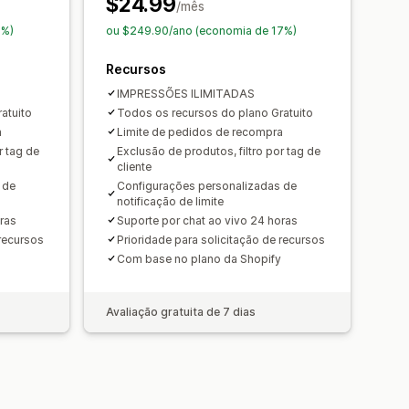
$24.99
/mês
7%)
ou $249.90/ano (economia de 17%)
Recursos
IMPRESSÕES ILIMITADAS
atuito
Todos os recursos do plano Gratuito
a
Limite de pedidos de recompra
r tag de
Exclusão de produtos, filtro por tag de
cliente
 de
Configurações personalizadas de
notificação de limite
ras
Suporte por chat ao vivo 24 horas
 recursos
Prioridade para solicitação de recursos
Com base no plano da Shopify
Avaliação gratuita de 7 dias