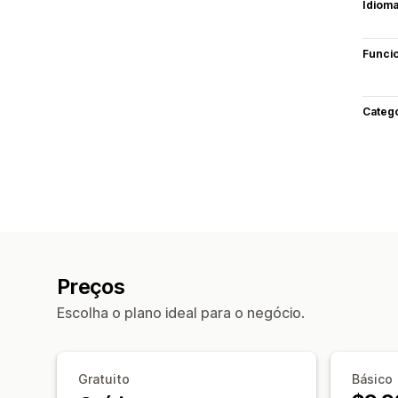
Idiom
Funci
Categ
Preços
Escolha o plano ideal para o negócio.
Gratuito
Básico