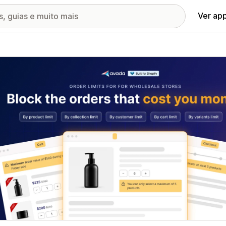
Ver ap
ia de imagens em destaque