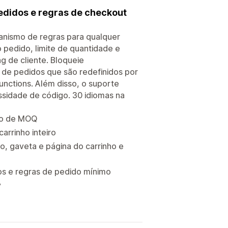
edidos e regras de checkout
anismo de regras para qualquer
pedido, limite de quantidade e
g de cliente. Bloqueie
de pedidos que são redefinidos por
Functions. Além disso, o suporte
ssidade de código. 30 idiomas na
ão de MOQ
arrinho inteiro
o, gaveta e página do carrinho e
os e regras de pedido mínimo
y