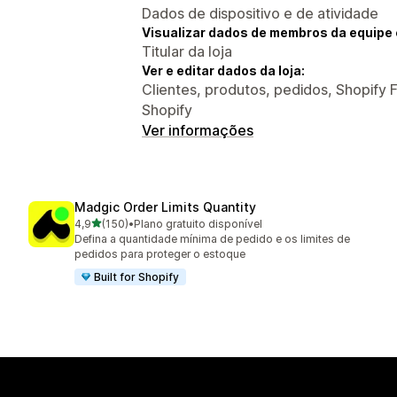
Dados de dispositivo e de atividade
Visualizar dados de membros da equipe 
Titular da loja
Ver e editar dados da loja:
Clientes, produtos, pedidos, Shopify F
Shopify
Ver informações
Madgic Order Limits Quantity
de 5 estrelas
4,9
(150)
•
Plano gratuito disponível
150 avaliações ao todo
Defina a quantidade mínima de pedido e os limites de
pedidos para proteger o estoque
Built for Shopify