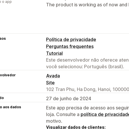
o o app
The product is working as of now and I
sos
Política de privacidade
Perguntas frequentes
Tutorial
Este desenvolvedor não oferece atend
você selecionou: Português (brasil).
volvedor
Avada
Site
102 Tran Phu, Ha Dong, Hanoi, 100000
do
27 de junho de 2024
o aos dados
Este app precisa de acesso aos segui
loja. Consulte a
política de privacidad
motivo.
Visualizar dados de clientes: