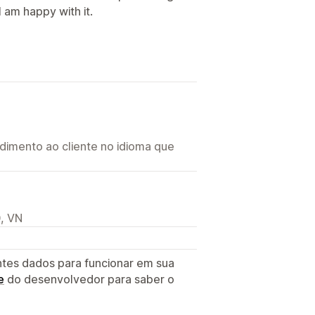
 am happy with it.
imento ao cliente no idioma que
, VN
ntes dados para funcionar em sua
e
do desenvolvedor para saber o