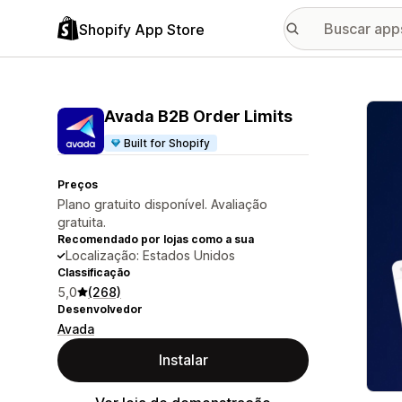
Shopify App Store
Galer
Avada B2B Order Limits
Built for Shopify
Preços
Plano gratuito disponível. Avaliação
gratuita.
Recomendado por lojas como a sua
Localização: Estados Unidos
Classificação
5,0
(268)
Desenvolvedor
Avada
Instalar